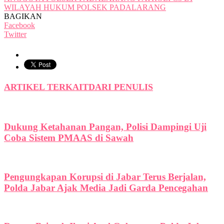
WILAYAH HUKUM POLSEK PADALARANG
BAGIKAN
Facebook
Twitter
ARTIKEL TERKAIT
DARI PENULIS
Dukung Ketahanan Pangan, Polisi Dampingi Uji
Coba Sistem PMAAS di Sawah
Pengungkapan Korupsi di Jabar Terus Berjalan,
Polda Jabar Ajak Media Jadi Garda Pencegahan