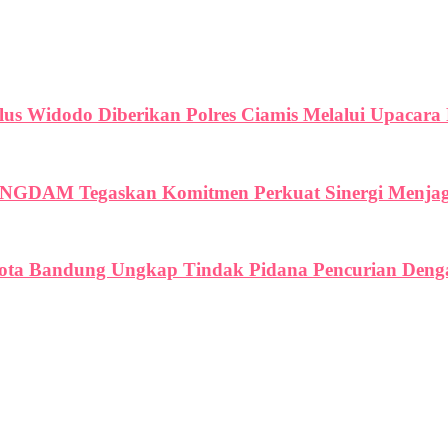
us Widodo Diberikan Polres Ciamis Melalui Upacar
NGDAM Tegaskan Komitmen Perkuat Sinergi Menjaga 
Kota Bandung Ungkap Tindak Pidana Pencurian Denga