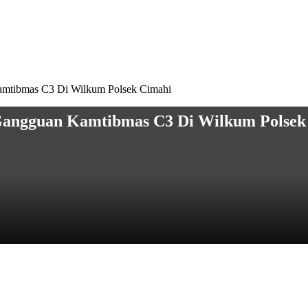
 Kamtibmas C3 Di Wilkum Polsek Cimahi
i Gangguan Kamtibmas C3 Di Wilkum Polsek