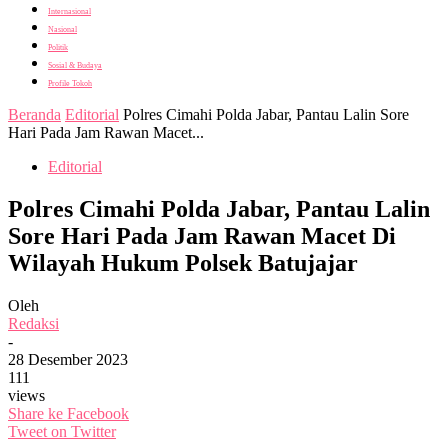
Internasional
Nasional
Politik
Sosial & Budaya
Profile Tokoh
Beranda
Editorial
Polres Cimahi Polda Jabar, Pantau Lalin Sore
Hari Pada Jam Rawan Macet...
Editorial
Polres Cimahi Polda Jabar, Pantau Lalin
Sore Hari Pada Jam Rawan Macet Di
Wilayah Hukum Polsek Batujajar
Oleh
Redaksi
-
28 Desember 2023
111
views
Share ke Facebook
Tweet on Twitter