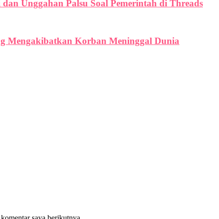
i dan Unggahan Palsu Soal Pemerintah di Threads
ang Mengakibatkan Korban Meninggal Dunia
 komentar saya berikutnya.