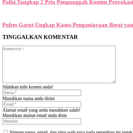
Polisi Tangkap 2 Pria Pengunggah Konten Provokas
Polres Garut Ungkap Kasus Penganiayaan Berat y
TINGGALKAN KOMENTAR
Silahkan tulis komen anda!
Masukkan nama anda disini
Alamat email yang anda masukkan salah!
Masukkan alamat email anda disin
Simpan nama, email, dan situs web saya pada peramban ini untuk