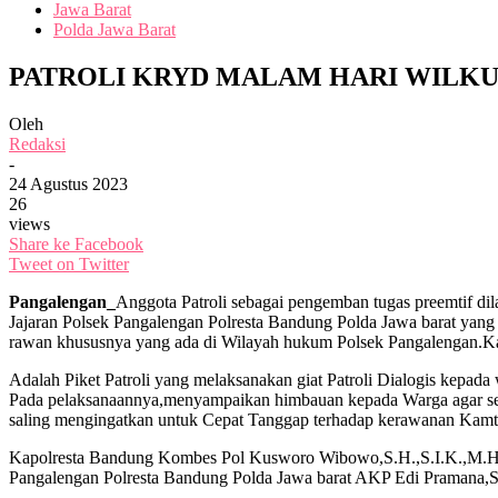
Jawa Barat
Polda Jawa Barat
PATROLI KRYD MALAM HARI WILK
Oleh
Redaksi
-
24 Agustus 2023
26
views
Share ke Facebook
Tweet on Twitter
Pangalengan_
Anggota Patroli sebagai pengemban tugas preemtif di
Jajaran Polsek Pangalengan Polresta Bandung Polda Jawa barat yang 
rawan khususnya yang ada di Wilayah hukum Polsek Pangalengan.K
Adalah Piket Patroli yang melaksanakan giat Patroli Dialogis kepa
Pada pelaksanaannya,menyampaikan himbauan kepada Warga agar se
saling mengingatkan untuk Cepat Tanggap terhadap kerawanan Kamti
Kapolresta Bandung Kombes Pol Kusworo Wibowo,S.H.,S.I.K.,M.H.
Pangalengan Polresta Bandung Polda Jawa barat AKP Edi Pramana,S