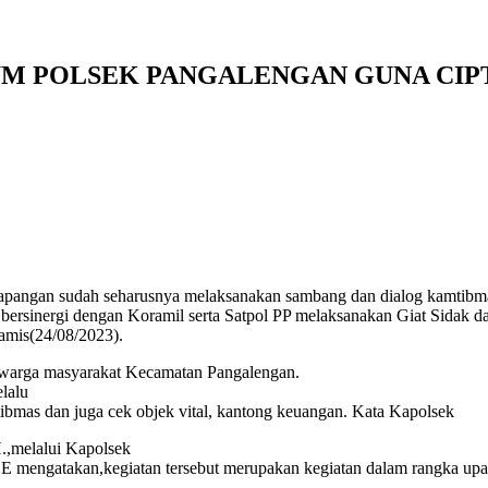
UM POLSEK PANGALENGAN GUNA CI
lapangan sudah seharusnya melaksanakan sambang dan dialog kamtibmas
bersinergi dengan Koramil serta Satpol PP melaksanakan Giat Sidak da
amis(24/08/2023).
da warga masyarakat Kecamatan Pangalengan.
lalu
bmas dan juga cek objek vital, kantong keuangan. Kata Kapolsek
,melalui Kapolsek
E mengatakan,kegiatan tersebut merupakan kegiatan dalam rangka up