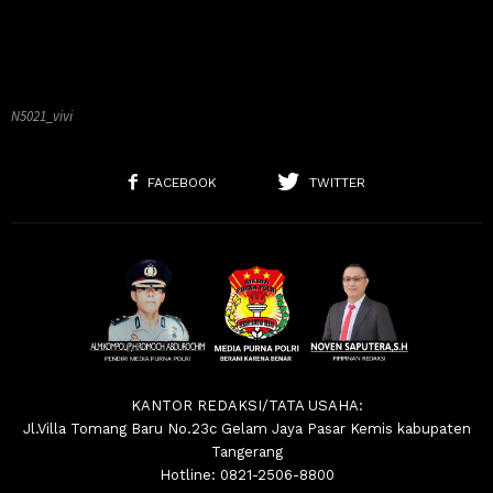
N5021_vivi
FACEBOOK
TWITTER
KANTOR REDAKSI/TATA USAHA:
Jl.Villa Tomang Baru No.23c Gelam Jaya Pasar Kemis kabupaten
Tangerang
Hotline: 0821-2506-8800