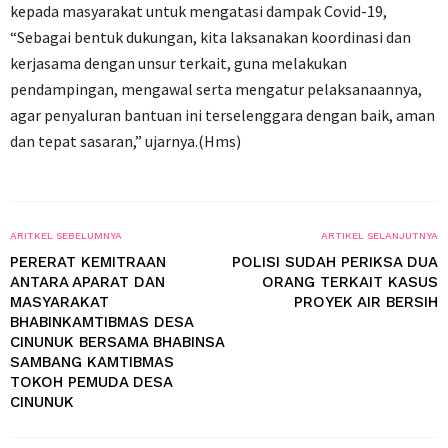
kepada masyarakat untuk mengatasi dampak Covid-19,
“Sebagai bentuk dukungan, kita laksanakan koordinasi dan
kerjasama dengan unsur terkait, guna melakukan
pendampingan, mengawal serta mengatur pelaksanaannya,
agar penyaluran bantuan ini terselenggara dengan baik, aman
dan tepat sasaran,” ujarnya.(Hms)
ARITKEL SEBELUMNYA
ARTIKEL SELANJUTNYA
PERERAT KEMITRAAN
POLISI SUDAH PERIKSA DUA
ANTARA APARAT DAN
ORANG TERKAIT KASUS
MASYARAKAT
PROYEK AIR BERSIH
BHABINKAMTIBMAS DESA
CINUNUK BERSAMA BHABINSA
SAMBANG KAMTIBMAS
TOKOH PEMUDA DESA
CINUNUK