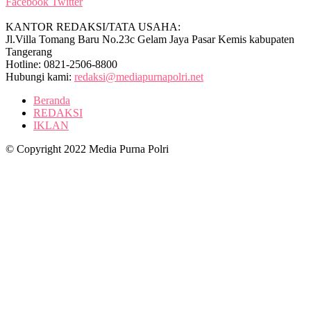
Facebook
Twitter
KANTOR REDAKSI/TATA USAHA:
Jl.Villa Tomang Baru No.23c Gelam Jaya Pasar Kemis kabupaten
Tangerang
Hotline: 0821-2506-8800
Hubungi kami:
redaksi@mediapurnapolri.net
Beranda
REDAKSI
IKLAN
© Copyright 2022 Media Purna Polri