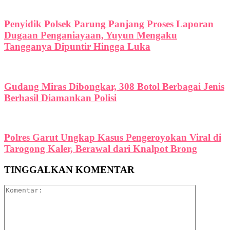
Penyidik Polsek Parung Panjang Proses Laporan
Dugaan Penganiayaan, Yuyun Mengaku
Tangganya Dipuntir Hingga Luka
Gudang Miras Dibongkar, 308 Botol Berbagai Jenis
Berhasil Diamankan Polisi
Polres Garut Ungkap Kasus Pengeroyokan Viral di
Tarogong Kaler, Berawal dari Knalpot Brong
TINGGALKAN KOMENTAR