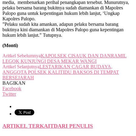
media, membenarkan perihal penangkapan tersebut. Munurutnya,
pelaku bersama barang bukitnya sudah diamankan di Mapolres
Palopo guna untuk kepentingan hukum lebih lanjut, ‘Ungkap
Kapolres Palopo.
”Pelaku sudah kita amankan, adapun pelaku bersama barang
buktinya kini diamankan di Mapolres Palopo guna kepentingan
hukum lebih lanjut.” Tutupnya.
(Monti)
Aritkel Sebelumnya
KAPOLSEK CISAUK DAN DANRAMIL
LEGOK KUNJUNGI DESA MEKAR WANGI
Artikel Selanjutnya
LESTARIKAN CAGAR BUDAYA,
ANGGOTA POLSEK KALITIDU BAKSOS DI TEMPAT
BERSEJARAH
BAGIKAN
Facebook
Twitter
ARTIKEL TERKAIT
DARI PENULIS