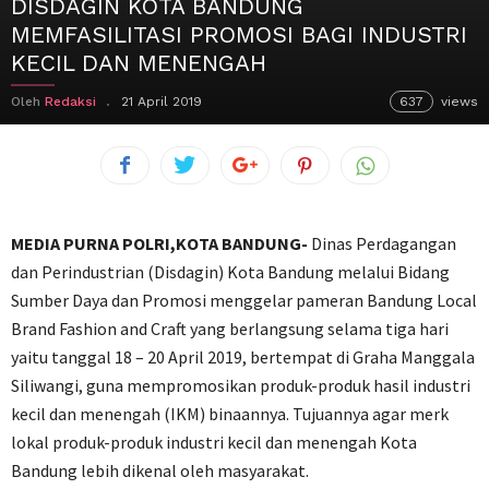
DISDAGIN KOTA BANDUNG
MEMFASILITASI PROMOSI BAGI INDUSTRI
KECIL DAN MENENGAH
Oleh
Redaksi
21 April 2019
637
views
MEDIA PURNA POLRI,KOTA BANDUNG-
Dinas Perdagangan
dan Perindustrian (Disdagin) Kota Bandung melalui Bidang
Sumber Daya dan Promosi menggelar pameran Bandung Local
Brand Fashion and Craft yang berlangsung selama tiga hari
yaitu tanggal 18 – 20 April 2019, bertempat di Graha Manggala
Siliwangi, guna mempromosikan produk-produk hasil industri
kecil dan menengah (IKM) binaannya. Tujuannya agar merk
lokal produk-produk industri kecil dan menengah Kota
Bandung lebih dikenal oleh masyarakat.