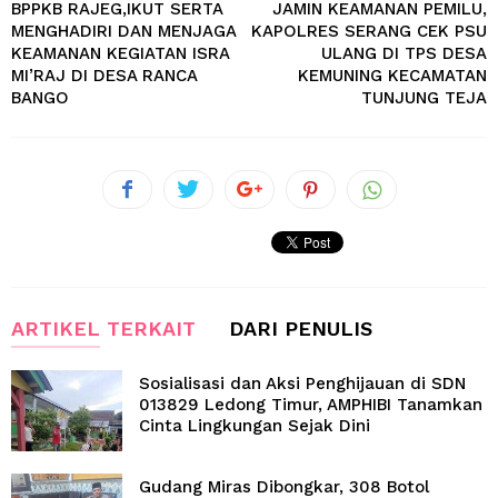
BPPKB RAJEG,IKUT SERTA
JAMIN KEAMANAN PEMILU,
MENGHADIRI DAN MENJAGA
KAPOLRES SERANG CEK PSU
KEAMANAN KEGIATAN ISRA
ULANG DI TPS DESA
MI’RAJ DI DESA RANCA
KEMUNING KECAMATAN
BANGO
TUNJUNG TEJA
ARTIKEL TERKAIT
DARI PENULIS
Sosialisasi dan Aksi Penghijauan di SDN
013829 Ledong Timur, AMPHIBI Tanamkan
Cinta Lingkungan Sejak Dini
Gudang Miras Dibongkar, 308 Botol