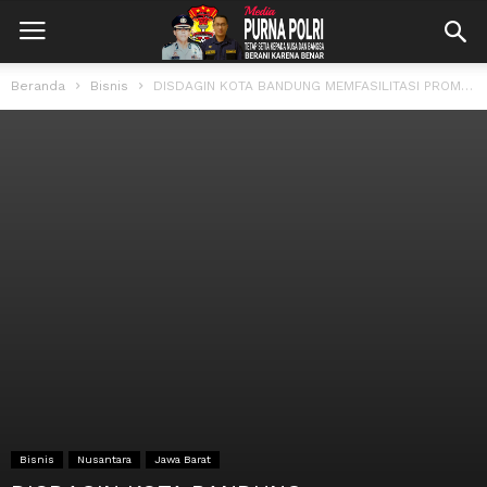
Beranda
Bisnis
DISDAGIN KOTA BANDUNG MEMFASILITASI PROMOSI BAGI INDUSTRI KECIL DAN MENENGAH
Bisnis
Nusantara
Jawa Barat