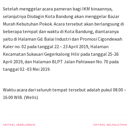
Setelah menggelar acara pameran bagi IKM binaannya,
selanjutnya Disdagin Kota Bandung akan menggelar Bazar
Murah Kebutuhan Pokok. Acara tersebut akan berlangsung di
beberapa tempat dan waktu di Kota Bandung, diantaranya
yaitu di Halaman Gd. Balai Industri dan Promosi Cigondewah
Kaler no. 02 pada tanggal 22 – 23 April 2019, Halaman
Kecamatan Sukasari Gegerkalong Hilir pada tanggal 25-26
April 2019, dan Halaman BLPT Jalan Pahlawan No. 70 pada
tanggal 02 -03 Mei 2019.
Waktu acara dari seluruh tempat tersebut adalah pukul 08.00 –
16.00 WIB. (Wells)
ARITKEL SEBELUMNYA
ARTIKEL SELANJUTNYA