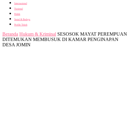
Internasional
Nasional
Politik
Sosial & Budaya
Profile Tokoh
Beranda
Hukum & Kriminal
SESOSOK MAYAT PEREMPUAN
DITEMUKAN MEMBUSUK DI KAMAR PENGINAPAN
DESA JOMIN