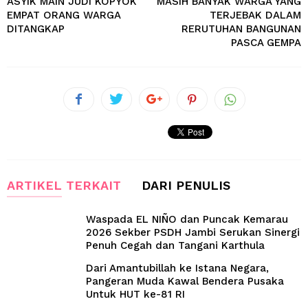
ASYIK MAIN JUDI KOPYOK
MASIH BANYAK WARGA YANG
EMPAT ORANG WARGA
TERJEBAK DALAM
DITANGKAP
RERUTUHAN BANGUNAN
PASCA GEMPA
ARTIKEL TERKAIT
DARI PENULIS
Waspada EL NIÑO dan Puncak Kemarau
2026 Sekber PSDH Jambi Serukan Sinergi
Penuh Cegah dan Tangani Karthula
Dari Amantubillah ke Istana Negara,
Pangeran Muda Kawal Bendera Pusaka
Untuk HUT ke-81 RI