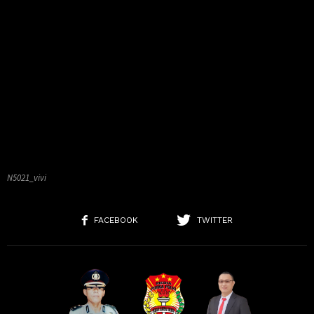
N5021_vivi
FACEBOOK
TWITTER