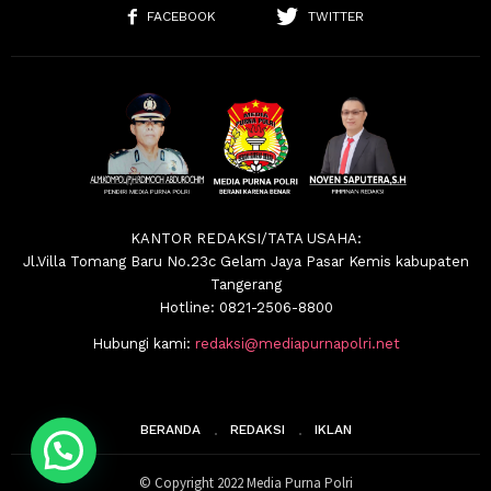
FACEBOOK
TWITTER
KANTOR REDAKSI/TATA USAHA:
Jl.Villa Tomang Baru No.23c Gelam Jaya Pasar Kemis kabupaten
Tangerang
Hotline: 0821-2506-8800
Hubungi kami:
redaksi@mediapurnapolri.net
BERANDA
REDAKSI
IKLAN
© Copyright 2022 Media Purna Polri