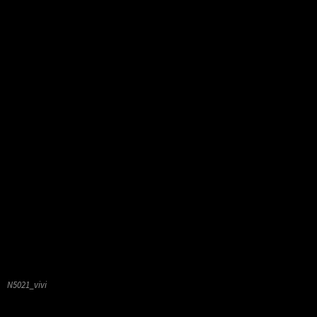
N5021_vivi