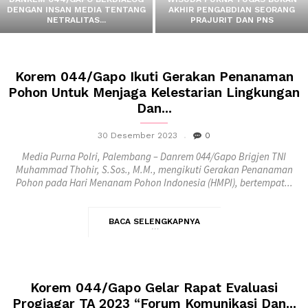
DENGAN INSAN MEDIA TENTANG
AKHIR PENGABDIAN SEORANG
NETRALITAS...
PRAJURIT DAN PNS
Korem 044/Gapo Ikuti Gerakan Penanaman
Pohon Untuk Menjaga Kelestarian Lingkungan
Dan...
30 Desember 2023
0
Media Purna Polri, Palembang – Danrem 044/Gapo Brigjen TNI
Muhammad Thohir, S.Sos., M.M., mengikuti Gerakan Penanaman
Pohon pada Hari Menanam Pohon Indonesia (HMPI), bertempat...
BACA SELENGKAPNYA
Korem 044/Gapo Gelar Rapat Evaluasi
Progjagar TA 2023 “Forum Komunikasi Dan...