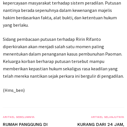
kepercayaan masyarakat terhadap sistem peradilan. Putusan
nantinya berada sepenuhnya dalam kewenangan majelis
hakim berdasarkan fakta, alat bukti, dan ketentuan hukum
yang berlaku.
Sidang pembacaan putusan terhadap Ririn Rifanto
diperkirakan akan menjadi salah satu momen paling
menentukan dalam penanganan kasus pembunuhan Paoman.
Keluarga korban berharap putusan tersebut mampu
memberikan kepastian hukum sekaligus rasa keadilan yang
telah mereka nantikan sejak perkara ini bergulir di pengadilan.
(Hms_ben)
ARITKEL SEBELUMNYA
ARTIKEL SELANJUTNYA
RUMAH PANGGUNG DI
KURANG DARI 24 JAM,