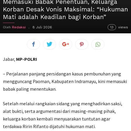
Memasuki Babak Penentuan, Keluarga
Korban Desak Vonis Maksimal: “Hukuman
Mati adalah Keadilan bagi Korban”
Oleh
Redaksi
8 Juli 2026
13
views
Jabar,
MP-POLRI
– Perjalanan panjang persidangan kasus pembunuhan yang
mengguncang Paoman, Kabupaten Indramayu, kini memasuki
babak paling menentukan.
Setelah melalui rangkaian sidang yang menghadirkan saksi,
alat bukti, serta argumentasi dari masing-masing pihak,
keluarga korban kembali menyuarakan tuntutan agar
terdakwa Ririn Rifanto dijatuhi hukuman mati.