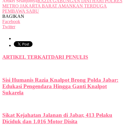
Artikel Selanjutnya
RAZIA GABUNGAN DINI HARI POLRES
METRO JAKARTA BARAT AMANKAN TERDUGA
PEMBAWA SABU
BAGIKAN
Facebook
Twitter
ARTIKEL TERKAIT
DARI PENULIS
Sisi Humanis Razia Knalpot Brong Polda Jabar:
Edukasi Pengendara Hingga Ganti Knalpot
Sukarela
Sikat Kejahatan Jalanan di Jabar, 413 Pelaku
Diciduk dan 1.016 Motor Disita