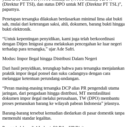
(Direktur PT TSI), dan status DPO untuk MT (Direktur PT TSL)”,
paparnya.
Penetapan tersangka dilakukan berdasarkan minimal lima alat bukti
sah, mulai dari keterangan saksi, ahli, dokumen, barang bukti hingga
bukti elektronik.
“Untuk kepentingan penyidikan, kami juga telah berkoordinasi
dengan Ditjen Imigrasi guna melakukan pencegahan ke luar negeri
terhadap para tersangka,” ujar Ade Safri.
Modus: Impor Ilegal hingga Distribusi Dalam Negeri
Dari hasil penyidikan, terungkap bahwa para tersangka menjalankan
praktik impor ilegal ponsel dan suku cadangnya dengan cara
melanggar ketentuan perundang-undangan.
“Peran masing-masing tersangka DCP alias PR pengendali utama
jaringan, dari pengadaan hingga distribusi, MT memfasilitasi
dokumen impor ilegal melalui perusahaan, TW (DPO) membantu
proses pemasukan barang ke wilayah pabean Indonesia” jelasnya.
Barang-barang tersebut kemudian diedarkan di pasar domestik tanpa
memenuhi standar legalitas.