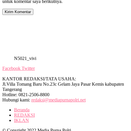
untuk komentar saya berikutnya.
N5021_vivi
Facebook
Twitter
KANTOR REDAKSI/TATA USAHA:
Jl.Villa Tomang Baru No.23c Gelam Jaya Pasar Kemis kabupaten
Tangerang
Hotline: 0821-2506-8800
Hubungi kami:
redaksi@mediapurnapolri.net
Beranda
REDAKSI
IKLAN
© Copyright 2022 Media Purna Polri