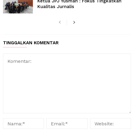
Ketua JPJ Yusman : Fokus Tingkatkan
Kualitas Jurnalis
TINGGALKAN KOMENTAR