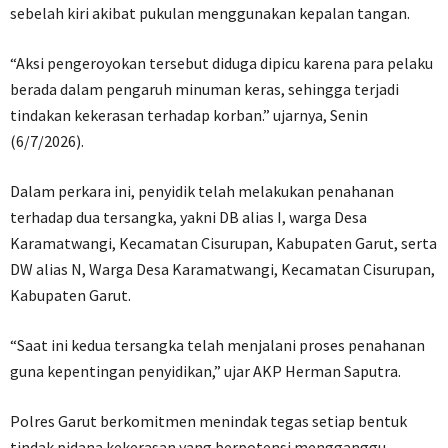
sebelah kiri akibat pukulan menggunakan kepalan tangan.
“Aksi pengeroyokan tersebut diduga dipicu karena para pelaku
berada dalam pengaruh minuman keras, sehingga terjadi
tindakan kekerasan terhadap korban.” ujarnya, Senin
(6/7/2026).
Dalam perkara ini, penyidik telah melakukan penahanan
terhadap dua tersangka, yakni DB alias I, warga Desa
Karamatwangi, Kecamatan Cisurupan, Kabupaten Garut, serta
DW alias N, Warga Desa Karamatwangi, Kecamatan Cisurupan,
Kabupaten Garut.
“Saat ini kedua tersangka telah menjalani proses penahanan
guna kepentingan penyidikan,” ujar AKP Herman Saputra.
Polres Garut berkomitmen menindak tegas setiap bentuk
tindak pidana kekerasan yang berpotensi mengganggu