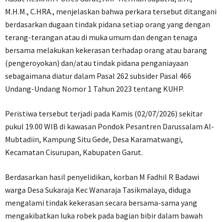
M.H.M., C.HRA., menjelaskan bahwa perkara tersebut ditangani
berdasarkan dugaan tindak pidana setiap orang yang dengan
terang-terangan atau di muka umum dan dengan tenaga
bersama melakukan kekerasan terhadap orang atau barang
(pengeroyokan) dan/atau tindak pidana penganiayaan
sebagaimana diatur dalam Pasal 262 subsider Pasal 466
Undang-Undang Nomor 1 Tahun 2023 tentang KUHP.
Peristiwa tersebut terjadi pada Kamis (02/07/2026) sekitar
pukul 19.00 WIB di kawasan Pondok Pesantren Darussalam Al-
Mubtadiin, Kampung Situ Gede, Desa Karamatwangi,
Kecamatan Cisurupan, Kabupaten Garut.
Berdasarkan hasil penyelidikan, korban M Fadhil R Badawi
warga Desa Sukaraja Kec Wanaraja Tasikmalaya, diduga
mengalami tindak kekerasan secara bersama-sama yang
mengakibatkan luka robek pada bagian bibir dalam bawah