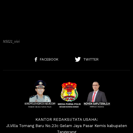
N5021_vivi
FACEBOOK
TWITTER
KANTOR REDAKSI/TATA USAHA:
Jl.Villa Tomang Baru No.23c Gelam Jaya Pasar Kemis kabupaten
Tangerang