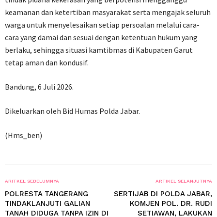
keamanan dan ketertiban masyarakat serta mengajak seluruh
warga untuk menyelesaikan setiap persoalan melalui cara-
cara yang damai dan sesuai dengan ketentuan hukum yang
berlaku, sehingga situasi kamtibmas di Kabupaten Garut
tetap aman dan kondusif.
Bandung, 6 Juli 2026.
Dikeluarkan oleh Bid Humas Polda Jabar.
(Hms_ben)
ARITKEL SEBELUMNYA
ARTIKEL SELANJUTNYA
POLRESTA TANGERANG
SERTIJAB DI POLDA JABAR,
TINDAKLANJUTI GALIAN
KOMJEN POL. DR. RUDI
TANAH DIDUGA TANPA IZIN DI
SETIAWAN, LAKUKAN