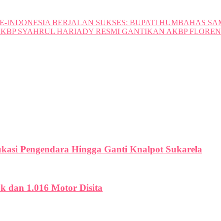
SE-INDONESIA BERJALAN SUKSES: BUPATI HUMBAHAS S
AKBP SYAHRUL HARIADY RESMI GANTIKAN AKBP FLOREN
ukasi Pengendara Hingga Ganti Knalpot Sukarela
uk dan 1.016 Motor Disita