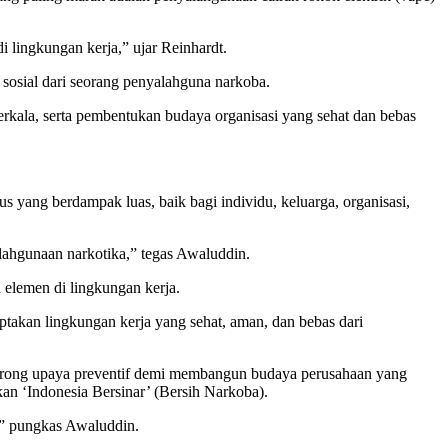
 lingkungan kerja,” ujar Reinhardt.
n sosial dari seorang penyalahguna narkoba.
rkala, serta pembentukan budaya organisasi yang sehat dan bebas
ang berdampak luas, baik bagi individu, keluarga, organisasi,
alahgunaan narkotika,” tegas Awaluddin.
 elemen di lingkungan kerja.
iptakan lingkungan kerja yang sehat, aman, dan bebas dari
ndorong upaya preventif demi membangun budaya perusahaan yang
an ‘Indonesia Bersinar’ (Bersih Narkoba).
s,” pungkas Awaluddin.