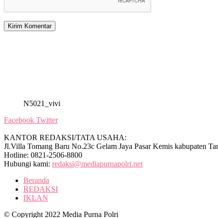
N5021_vivi
Facebook
Twitter
KANTOR REDAKSI/TATA USAHA:
Jl.Villa Tomang Baru No.23c Gelam Jaya Pasar Kemis kabupaten Ta
Hotline: 0821-2506-8800
Hubungi kami:
redaksi@mediapurnapolri.net
Beranda
REDAKSI
IKLAN
© Copyright 2022 Media Purna Polri