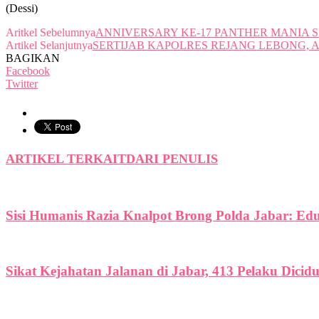
(Dessi)
Aritkel Sebelumnya
ANNIVERSARY KE-17 PANTHER MANIA 
Artikel Selanjutnya
SERTIJAB KAPOLRES REJANG LEBONG, 
BAGIKAN
Facebook
Twitter
ARTIKEL TERKAIT
DARI PENULIS
Sisi Humanis Razia Knalpot Brong Polda Jabar: Ed
Sikat Kejahatan Jalanan di Jabar, 413 Pelaku Dicid