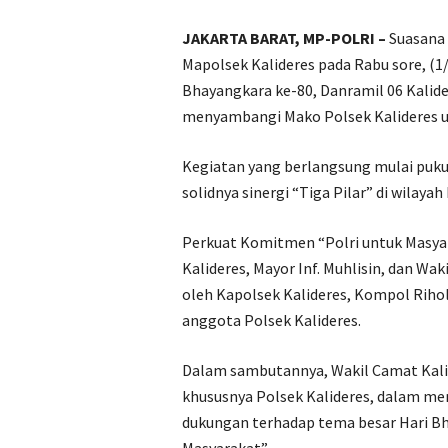
JAKARTA BARAT, MP-POLRI –
Suasana
Mapolsek Kalideres pada Rabu sore, (
Bhayangkara ke-80, Danramil 06 Kalide
menyambangi Mako Polsek Kalideres u
Kegiatan yang berlangsung mulai pukul
solidnya sinergi “Tiga Pilar” di wilaya
Perkuat Komitmen “Polri untuk Masya
Kalideres, Mayor Inf. Muhlisin, dan Wa
oleh Kapolsek Kalideres, Kompol Rihold,
anggota Polsek Kalideres.
Dalam sambutannya, Wakil Camat Kalid
khususnya Polsek Kalideres, dalam me
dukungan terhadap tema besar Hari Bha