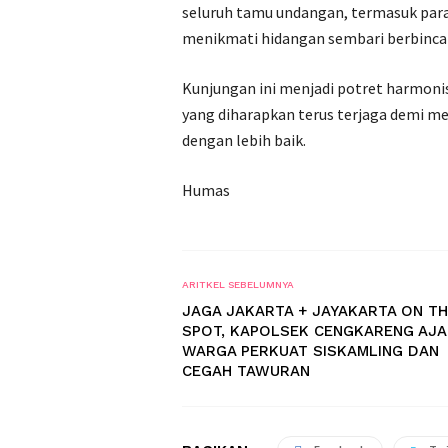
seluruh tamu undangan, termasuk para
menikmati hidangan sembari berbincan
Kunjungan ini menjadi potret harmonis
yang diharapkan terus terjaga demi m
dengan lebih baik.
Humas
ARITKEL SEBELUMNYA
JAGA JAKARTA + JAYAKARTA ON T
SPOT, KAPOLSEK CENGKARENG AJA
WARGA PERKUAT SISKAMLING DAN
CEGAH TAWURAN