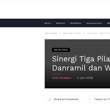
Media
Bisnis
Editorial
Pendidikan
Entertainment
Me
Purna
Beranda
Berita Polisi
Sinergi Tiga Pi
Polri
Berita Polisi
Sinergi Tiga Pi
Danramil dan W
Oleh
Redaksi
3 Juli 2026
Share ke Facebook
Tweet on T