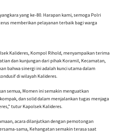
angkara yang ke-80. Harapan kami, semoga Polri
 terus memberikan pelayanan terbaik bagi warga
lsek Kalideres, Kompol Rihold, menyampaikan terima
atian dan kunjungan dari pihak Koramil, Kecamatan,
an bahwa sinergi ini adalah kunci utama dalam
ndusif di wilayah Kalideres.
rekan semua, Momen ini semakin menguatkan
, kompak, dan solid dalam menjalankan tugas menjaga
es,” tutur Kapolsek Kalideres.
samaan, acara dilanjutkan dengan pemotongan
bersama-sama, Kehangatan semakin terasa saat