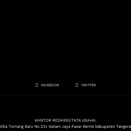
FACEBOOK
TWITTER
KANTOR REDAKSI/TATA USAHA:
.Villa Tomang Baru No.23c Gelam Jaya Pasar Kemis kabupaten Tanger