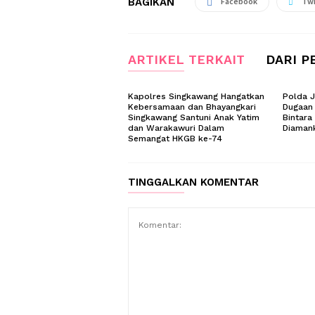
BAGIKAN
Facebook
Twi
ARTIKEL TERKAIT
DARI P
Kapolres Singkawang Hangatkan
Polda 
Kebersamaan dan Bhayangkari
Dugaan
Singkawang Santuni Anak Yatim
Bintara
dan Warakawuri Dalam
Diaman
Semangat HKGB ke-74
TINGGALKAN KOMENTAR