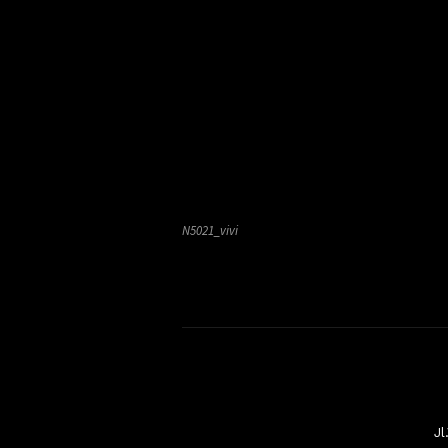
N5021_vivi
Jl