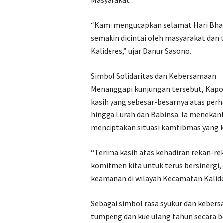
Masyarakat”.
“Kami mengucapkan selamat Hari Bhay
semakin dicintai oleh masyarakat dan
Kalideres,” ujar Danur Sasono.
Simbol Solidaritas dan Kebersamaan
Menanggapi kunjungan tersebut, Kapo
kasih yang sebesar-besarnya atas perh
hingga Lurah dan Babinsa. Ia menekank
menciptakan situasi kamtibmas yang ko
“Terima kasih atas kehadiran rekan-
komitmen kita untuk terus bersinergi
keamanan di wilayah Kecamatan Kalider
Sebagai simbol rasa syukur dan keber
tumpeng dan kue ulang tahun secara 