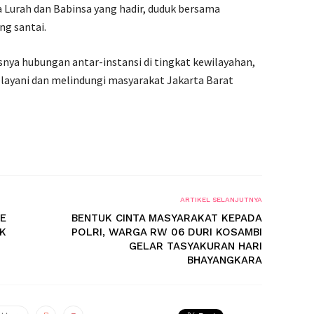
 Lurah dan Babinsa yang hadir, duduk bersama
g santai.
nya hubungan antar-instansi di tingkat kewilayahan,
elayani dan melindungi masyarakat Jakarta Barat
ARTIKEL SELANJUTNYA
HE
BENTUK CINTA MASYARAKAT KEPADA
K
POLRI, WARGA RW 06 DURI KOSAMBI
GELAR TASYAKURAN HARI
BHAYANGKARA