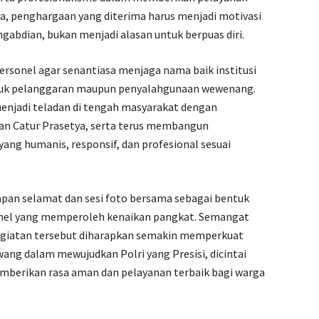
a, penghargaan yang diterima harus menjadi motivasi
gabdian, bukan menjadi alasan untuk berpuas diri.
ersonel agar senantiasa menjaga nama baik institusi
ntuk pelanggaran maupun penyalahgunaan wewenang.
enjadi teladan di tengah masyarakat dengan
dan Catur Prasetya, serta terus membangun
yang humanis, responsif, dan profesional sesuai
apan selamat dan sesi foto bersama sebagai bentuk
sonel yang memperoleh kenaikan pangkat. Semangat
giatan tersebut diharapkan semakin memperkuat
wang dalam mewujudkan Polri yang Presisi, dicintai
emberikan rasa aman dan pelayanan terbaik bagi warga