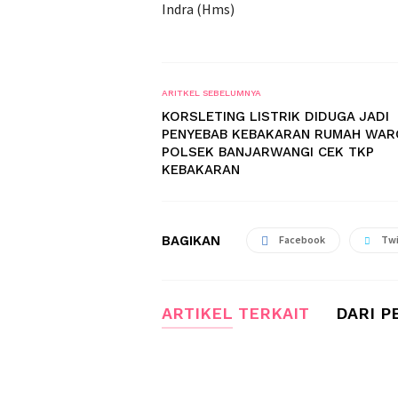
Indra (Hms)
ARITKEL SEBELUMNYA
KORSLETING LISTRIK DIDUGA JADI
PENYEBAB KEBAKARAN RUMAH WAR
POLSEK BANJARWANGI CEK TKP
KEBAKARAN
BAGIKAN
Facebook
Twi
ARTIKEL TERKAIT
DARI P