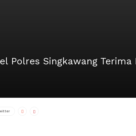
el Polres Singkawang Terima
witter