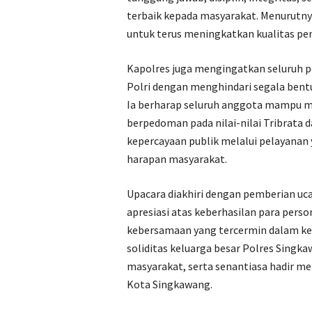
terbaik kepada masyarakat. Menurutny
untuk terus meningkatkan kualitas pen
Kapolres juga mengingatkan seluruh p
Polri dengan menghindari segala be
Ia berharap seluruh anggota mampu m
berpedoman pada nilai-nilai Tribrata 
kepercayaan publik melalui pelayanan 
harapan masyarakat.
Upacara diakhiri dengan pemberian uc
apresiasi atas keberhasilan para per
kebersamaan yang tercermin dalam ke
soliditas keluarga besar Polres Singka
masyarakat, serta senantiasa hadir m
Kota Singkawang.