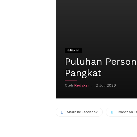
Editorial
Puluhan Person
Pangkat
Oleh
Redaksi
2 Juli 2026
Share ke Facebook
Tweet on T