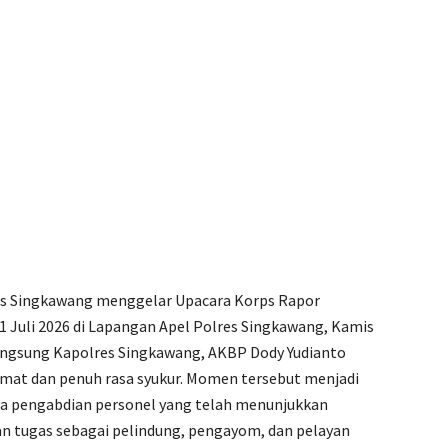
es Singkawang menggelar Upacara Korps Rapor
1 Juli 2026 di Lapangan Apel Polres Singkawang, Kamis
langsung Kapolres Singkawang, AKBP Dody Yudianto
idmat dan penuh rasa syukur. Momen tersebut menjadi
ta pengabdian personel yang telah menunjukkan
an tugas sebagai pelindung, pengayom, dan pelayan