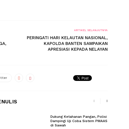
ARTIKEL SELANJUTNYA
PERINGATI HARI KELAUTAN NASIONAL,
GA,
KAPOLDA BANTEN SAMPAIKAN
APRESIASI KEPADA NELAYAN
tter
ENULIS
Dukung Ketahanan Pangan, Polisi
Dampingi Uji Coba Sistem PMAAS
di Sawah