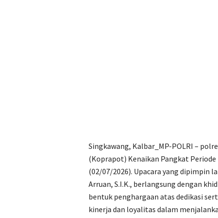
Singkawang, Kalbar_MP-POLRI – polr
(Koprapot) Kenaikan Pangkat Periode 
(02/07/2026). Upacara yang dipimpin 
Arruan, S.I.K., berlangsung dengan kh
bentuk penghargaan atas dedikasi ser
kinerja dan loyalitas dalam menjalank