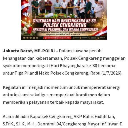
Jakarta Barat, MP-POLRI –
Dalam suasana penuh
kehangatan dan kebersamaan, Polsek Cengkareng menggelar
syukuran memperingati Hari Bhayangkara ke-80 bersama
unsur Tiga Pilar di Mako Polsek Cengkareng, Rabu (1/7/2026).
Kegiatan ini menjadi momentum untuk mempererat sinergi
antarinstansi sekaligus memperkuat komitmen dalam
memberikan pelayanan terbaik kepada masyarakat.
Acara dihadiri Kapolsek Cengkareng AKP Rahis Fadhlillah,
S.Tr.K., S.I.K., M.H., Danramil 04/Cengkareng Mayor Inf. Irwan T.