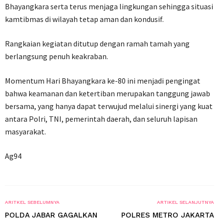
Bhayangkara serta terus menjaga lingkungan sehingga situasi
kamtibmas di wilayah tetap aman dan kondusif.
Rangkaian kegiatan ditutup dengan ramah tamah yang
berlangsung penuh keakraban.
Momentum Hari Bhayangkara ke-80 ini menjadi pengingat
bahwa keamanan dan ketertiban merupakan tanggung jawab
bersama, yang hanya dapat terwujud melalui sinergi yang kuat
antara Polri, TNI, pemerintah daerah, dan seluruh lapisan
masyarakat.
Ag94
ARITKEL SEBELUMNYA
ARTIKEL SELANJUTNYA
POLDA JABAR GAGALKAN
POLRES METRO JAKARTA