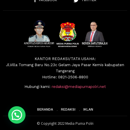
FACEBOOK
TWITTER
KANTOR REDAKSI/TATA USAHA:
Jl.Villa Tomang Baru No.23c Gelam Jaya Pasar Kemis kabupaten
Tangerang
Hotline: 0821-2506-8800
Hubungi kami:
redaksi@mediapurnapolri.net
BERANDA
REDAKSI
IKLAN
© Copyright 2022 Media Purna Polri