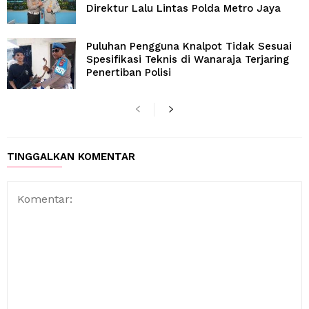
Direktur Lalu Lintas Polda Metro Jaya
Puluhan Pengguna Knalpot Tidak Sesuai
Spesifikasi Teknis di Wanaraja Terjaring
Penertiban Polisi
TINGGALKAN KOMENTAR