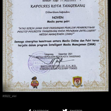
N5021_vivi