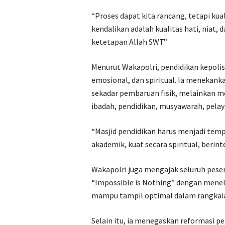
“Proses dapat kita rancang, tetapi kuali
kendalikan adalah kualitas hati, niat,
ketetapan Allah SWT.”
Menurut Wakapolri, pendidikan kepoli
emosional, dan spiritual. Ia menekanka
sekadar pembaruan fisik, melainkan m
ibadah, pendidikan, musyawarah, pela
“Masjid pendidikan harus menjadi temp
akademik, kuat secara spiritual, berin
Wakapolri juga mengajak seluruh pese
“Impossible is Nothing” dengan menel
mampu tampil optimal dalam rangkaia
Selain itu, ia menegaskan reformasi pe