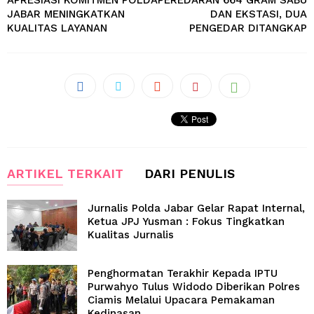
APRESIASI KOMITMEN POLDA
PEREDARAN 664 GRAM SABU
JABAR MENINGKATKAN
DAN EKSTASI, DUA
KUALITAS LAYANAN
PENGEDAR DITANGKAP
ARTIKEL TERKAIT
DARI PENULIS
Jurnalis Polda Jabar Gelar Rapat Internal,
Ketua JPJ Yusman : Fokus Tingkatkan
Kualitas Jurnalis
Penghormatan Terakhir Kepada IPTU
Purwahyo Tulus Widodo Diberikan Polres
Ciamis Melalui Upacara Pemakaman
Kedinasan