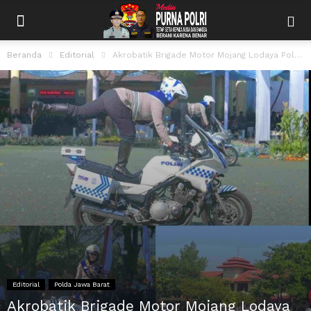
Beranda
Editorial
Akrobatik Brigade Motor Mojang Lodaya Polda Jabar Meriahkan Hari Bhayangkara ke-80
Editorial
Polda Jawa Barat
Akrobatik Brigade Motor Mojang Lodaya