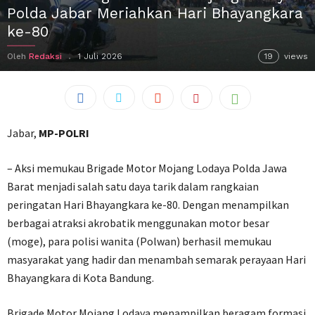
Polda Jabar Meriahkan Hari Bhayangkara
ke-80
Oleh
Redaksi
1 Juli 2026
19
views
Jabar,
MP-POLRI
– Aksi memukau Brigade Motor Mojang Lodaya Polda Jawa
Barat menjadi salah satu daya tarik dalam rangkaian
peringatan Hari Bhayangkara ke-80. Dengan menampilkan
berbagai atraksi akrobatik menggunakan motor besar
(moge), para polisi wanita (Polwan) berhasil memukau
masyarakat yang hadir dan menambah semarak perayaan Hari
Bhayangkara di Kota Bandung.
Brigade Motor Mojang Lodaya menampilkan beragam formasi