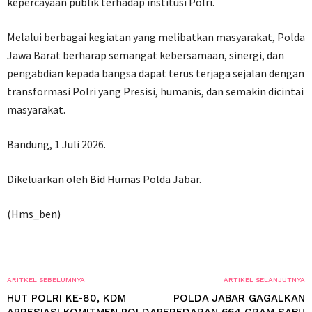
kepercayaan publik terhadap institusi Polri.
Melalui berbagai kegiatan yang melibatkan masyarakat, Polda
Jawa Barat berharap semangat kebersamaan, sinergi, dan
pengabdian kepada bangsa dapat terus terjaga sejalan dengan
transformasi Polri yang Presisi, humanis, dan semakin dicintai
masyarakat.
Bandung, 1 Juli 2026.
Dikeluarkan oleh Bid Humas Polda Jabar.
(Hms_ben)
ARITKEL SEBELUMNYA
ARTIKEL SELANJUTNYA
HUT POLRI KE-80, KDM
POLDA JABAR GAGALKAN