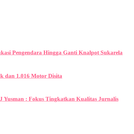
ukasi Pengendara Hingga Ganti Knalpot Sukarela
uk dan 1.016 Motor Disita
PJ Yusman : Fokus Tingkatkan Kualitas Jurnalis