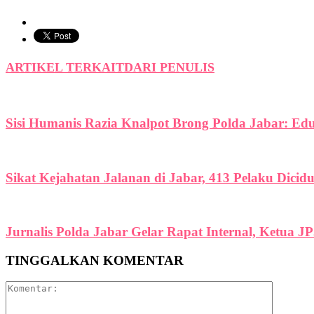
ARTIKEL TERKAIT
DARI PENULIS
Sisi Humanis Razia Knalpot Brong Polda Jabar: Ed
Sikat Kejahatan Jalanan di Jabar, 413 Pelaku Dicid
Jurnalis Polda Jabar Gelar Rapat Internal, Ketua J
TINGGALKAN KOMENTAR