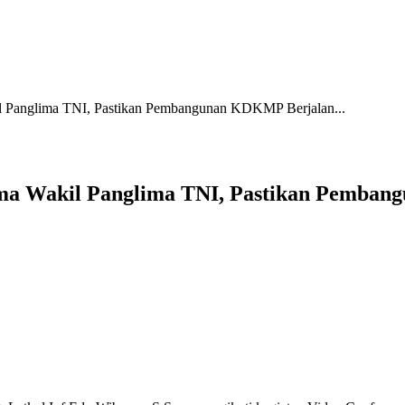
l Panglima TNI, Pastikan Pembangunan KDKMP Berjalan...
ama Wakil Panglima TNI, Pastikan Pemba