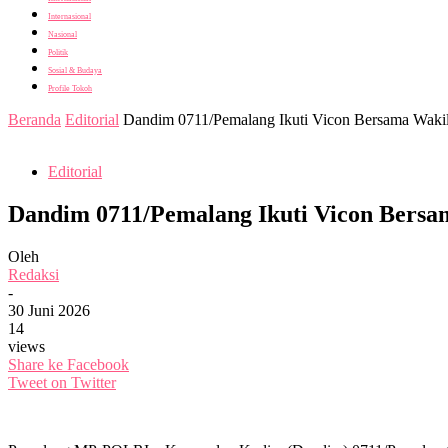
Internasional
Nasional
Politik
Sosial & Budaya
Profile Tokoh
Beranda
Editorial
Dandim 0711/Pemalang Ikuti Vicon Bersama Waki
Editorial
Dandim 0711/Pemalang Ikuti Vicon Bers
Oleh
Redaksi
-
30 Juni 2026
14
views
Share ke Facebook
Tweet on Twitter