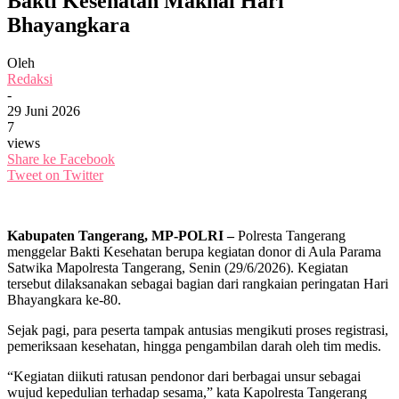
Bakti Kesehatan Maknai Hari
Bhayangkara
Oleh
Redaksi
-
29 Juni 2026
7
views
Share ke Facebook
Tweet on Twitter
Kabupaten Tangerang, MP-POLRI –
Polresta Tangerang
menggelar Bakti Kesehatan berupa kegiatan donor di Aula Parama
Satwika Mapolresta Tangerang, Senin (29/6/2026). Kegiatan
tersebut dilaksanakan sebagai bagian dari rangkaian peringatan Hari
Bhayangkara ke-80.
Sejak pagi, para peserta tampak antusias mengikuti proses registrasi,
pemeriksaan kesehatan, hingga pengambilan darah oleh tim medis.
“Kegiatan diikuti ratusan pendonor dari berbagai unsur sebagai
wujud kepedulian terhadap sesama,” kata Kapolresta Tangerang