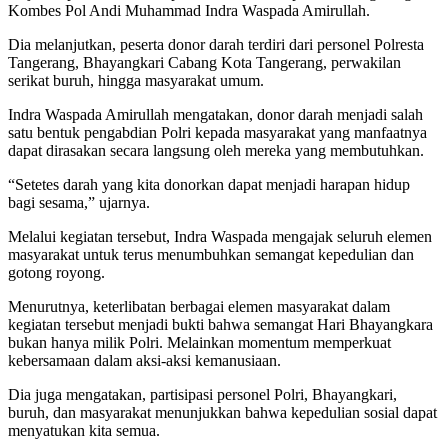
Kombes Pol Andi Muhammad Indra Waspada Amirullah.
Dia melanjutkan, peserta donor darah terdiri dari personel Polresta
Tangerang, Bhayangkari Cabang Kota Tangerang, perwakilan
serikat buruh, hingga masyarakat umum.
Indra Waspada Amirullah mengatakan, donor darah menjadi salah
satu bentuk pengabdian Polri kepada masyarakat yang manfaatnya
dapat dirasakan secara langsung oleh mereka yang membutuhkan.
“Setetes darah yang kita donorkan dapat menjadi harapan hidup
bagi sesama,” ujarnya.
Melalui kegiatan tersebut, Indra Waspada mengajak seluruh elemen
masyarakat untuk terus menumbuhkan semangat kepedulian dan
gotong royong.
Menurutnya, keterlibatan berbagai elemen masyarakat dalam
kegiatan tersebut menjadi bukti bahwa semangat Hari Bhayangkara
bukan hanya milik Polri. Melainkan momentum memperkuat
kebersamaan dalam aksi-aksi kemanusiaan.
Dia juga mengatakan, partisipasi personel Polri, Bhayangkari,
buruh, dan masyarakat menunjukkan bahwa kepedulian sosial dapat
menyatukan kita semua.