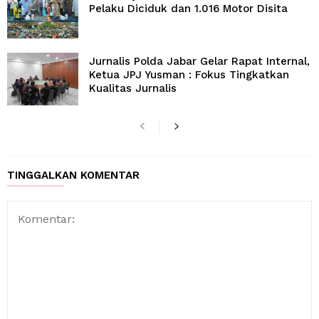
Pelaku Diciduk dan 1.016 Motor Disita
Jurnalis Polda Jabar Gelar Rapat Internal,
Ketua JPJ Yusman : Fokus Tingkatkan
Kualitas Jurnalis
TINGGALKAN KOMENTAR