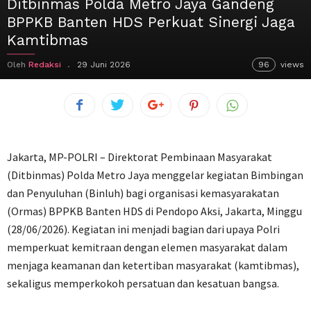
Ditbinmas Polda Metro Jaya Gandeng
BPPKB Banten HDS Perkuat Sinergi Jaga
Kamtibmas
Oleh
Redaksi
29 Juni 2026
96
views
Jakarta, MP-POLRI – Direktorat Pembinaan Masyarakat
(Ditbinmas) Polda Metro Jaya menggelar kegiatan Bimbingan
dan Penyuluhan (Binluh) bagi organisasi kemasyarakatan
(Ormas) BPPKB Banten HDS di Pendopo Aksi, Jakarta, Minggu
(28/06/2026). Kegiatan ini menjadi bagian dari upaya Polri
memperkuat kemitraan dengan elemen masyarakat dalam
menjaga keamanan dan ketertiban masyarakat (kamtibmas),
sekaligus memperkokoh persatuan dan kesatuan bangsa.