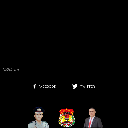
N5021_vivi
FACEBOOK
TWITTER