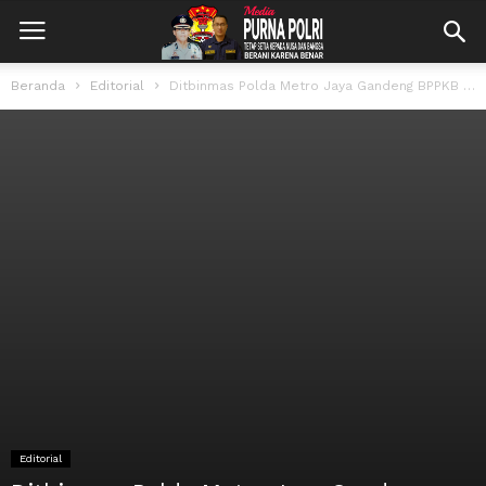
Beranda
Editorial
Ditbinmas Polda Metro Jaya Gandeng BPPKB Banten HDS Perkuat Sinergi Jaga Kamtibmas
Editorial