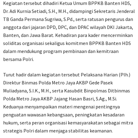
Kegiatan tersebut dihadiri Ketua Umum BPPKB Banten HDS,
Dr. Adi Kurnia Setiadi, S.H., M.H., didampingi Sekretaris Jenderal
TB Ganda Permana Sugriwa, S.Pd., serta ratusan pengurus dan
anggota dari jajaran DPD, DPC, dan DPAC wilayah DKI Jakarta,
Banten, dan Jawa Barat. Kehadiran para kader mencerminkan
soliditas organisasi sekaligus komitmen BPPKB Banten HDS
dalam mendukung program pembinaan dan kemitraan
bersama Polri.
Turut hadir dalam kegiatan tersebut Pelaksana Harian (Plh.)
Direktur Binmas Polda Metro Jaya AKBP Gede Pasek
Muliadyana, S.I.K., M.H., serta Kasubdit Binpolmas Ditbinmas
Polda Metro Jaya AKBP Jajang Hasan Basri, S.Ag., M.Si.
Keduanya menyampaikan materi mengenai pentingnya
penguatan wawasan kebangsaan, peningkatan kesadaran
hukum, serta peran organisasi kemasyarakatan sebagai mitra
strategis Polri dalam menjaga stabilitas keamanan.