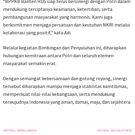
“BPPKB Banten HDS siap terus bersinergi dengan Polri dalam
mendukung terciptanya keamanan, ketertiban, serta
pembangunan masyarakat yang harmonis. Kami juga
berkomitmen menjaga persatuan dan keutuhan NKRI melalui
kolaborasi yang positif,” kata Adi.
Melalui kegiatan Bimbingan dan Penyuluhan ini, diharapkan
hubungan kemitraan antara Polri dan seluruh elemen
masyarakat semakin erat.
Dengan semangat kebersamaan dan gotong royong, sinergi
tersebut diharapkan mampu menjaga stabilitas kamtibmas,
memperkuat nilai-nilai kebangsaan, serta mendukung
terwujudnya Indonesia yang aman, damai, maju, dan sejahtera.
ARITKEL SEBELUMNYA
ARTIKEL SELANJUTNYA