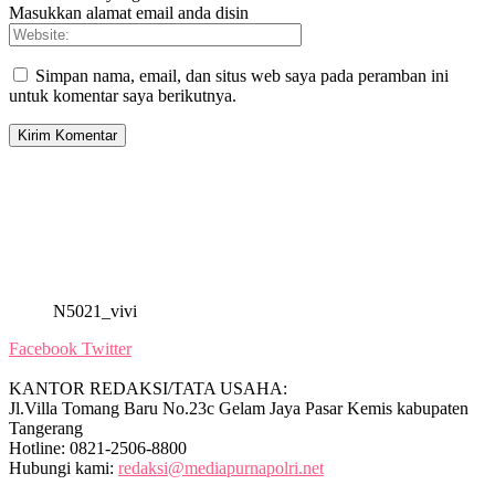
Masukkan alamat email anda disin
Simpan nama, email, dan situs web saya pada peramban ini
untuk komentar saya berikutnya.
N5021_vivi
Facebook
Twitter
KANTOR REDAKSI/TATA USAHA:
Jl.Villa Tomang Baru No.23c Gelam Jaya Pasar Kemis kabupaten
Tangerang
Hotline: 0821-2506-8800
Hubungi kami:
redaksi@mediapurnapolri.net