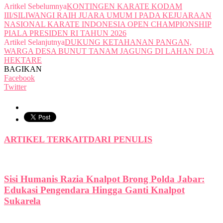
Aritkel Sebelumnya
KONTINGEN KARATE KODAM
III/SILIWANGI RAIH JUARA UMUM I PADA KEJUARAAN
NASIONAL KARATE INDONESIA OPEN CHAMPIONSHIP
PIALA PRESIDEN RI TAHUN 2026
Artikel Selanjutnya
DUKUNG KETAHANAN PANGAN,
WARGA DESA BUNUT TANAM JAGUNG DI LAHAN DUA
HEKTARE
BAGIKAN
Facebook
Twitter
ARTIKEL TERKAIT
DARI PENULIS
Sisi Humanis Razia Knalpot Brong Polda Jabar:
Edukasi Pengendara Hingga Ganti Knalpot
Sukarela