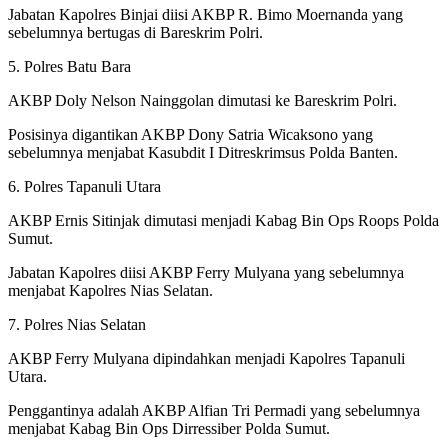
Jabatan Kapolres Binjai diisi AKBP R. Bimo Moernanda yang
sebelumnya bertugas di Bareskrim Polri.
5. Polres Batu Bara
AKBP Doly Nelson Nainggolan dimutasi ke Bareskrim Polri.
Posisinya digantikan AKBP Dony Satria Wicaksono yang
sebelumnya menjabat Kasubdit I Ditreskrimsus Polda Banten.
6. Polres Tapanuli Utara
AKBP Ernis Sitinjak dimutasi menjadi Kabag Bin Ops Roops Polda
Sumut.
Jabatan Kapolres diisi AKBP Ferry Mulyana yang sebelumnya
menjabat Kapolres Nias Selatan.
7. Polres Nias Selatan
AKBP Ferry Mulyana dipindahkan menjadi Kapolres Tapanuli
Utara.
Penggantinya adalah AKBP Alfian Tri Permadi yang sebelumnya
menjabat Kabag Bin Ops Dirressiber Polda Sumut.