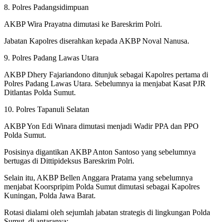
8. Polres Padangsidimpuan
AKBP Wira Prayatna dimutasi ke Bareskrim Polri.
Jabatan Kapolres diserahkan kepada AKBP Noval Nanusa.
9. Polres Padang Lawas Utara
AKBP Dhery Fajariandono ditunjuk sebagai Kapolres pertama di
Polres Padang Lawas Utara. Sebelumnya ia menjabat Kasat PJR
Ditlantas Polda Sumut.
10. Polres Tapanuli Selatan
AKBP Yon Edi Winara dimutasi menjadi Wadir PPA dan PPO
Polda Sumut.
Posisinya digantikan AKBP Anton Santoso yang sebelumnya
bertugas di Dittipideksus Bareskrim Polri.
Selain itu, AKBP Bellen Anggara Pratama yang sebelumnya
menjabat Koorspripim Polda Sumut dimutasi sebagai Kapolres
Kuningan, Polda Jawa Barat.
Rotasi dialami oleh sejumlah jabatan strategis di lingkungan Polda
Sumut, di antaranya: