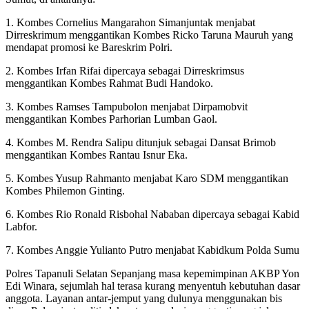
1. Kombes Cornelius Mangarahon Simanjuntak menjabat
Dirreskrimum menggantikan Kombes Ricko Taruna Mauruh yang
mendapat promosi ke Bareskrim Polri.
2. Kombes Irfan Rifai dipercaya sebagai Dirreskrimsus
menggantikan Kombes Rahmat Budi Handoko.
3. Kombes Ramses Tampubolon menjabat Dirpamobvit
menggantikan Kombes Parhorian Lumban Gaol.
4. Kombes M. Rendra Salipu ditunjuk sebagai Dansat Brimob
menggantikan Kombes Rantau Isnur Eka.
5. Kombes Yusup Rahmanto menjabat Karo SDM menggantikan
Kombes Philemon Ginting.
6. Kombes Rio Ronald Risbohal Nababan dipercaya sebagai Kabid
Labfor.
7. Kombes Anggie Yulianto Putro menjabat Kabidkum Polda Sumu
Polres Tapanuli Selatan Sepanjang masa kepemimpinan AKBP Yon
Edi Winara, sejumlah hal terasa kurang menyentuh kebutuhan dasar
anggota. Layanan antar-jemput yang dulunya menggunakan bis