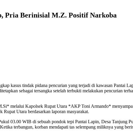
, Pria Berinisial M.Z. Positif Narkoba
gkap kasus tindak pidana pencurian yang terjadi di kawasan Pantai L
ditetapkan sebagai tersangka setelah terbukti melakukan pencurian terh
 melalui Kapolsek Rupat Utara *AKP Toni Armando* menyampaikan
k Rupat Utara berdasarkan laporan masyarakat.
ar Pukul 03.00 WIB di sebuah pondok tepi Pantai Lapin, Desa Tanjung 
. Ketika terbangun, korban mendapati tas selempang miliknya yang beris