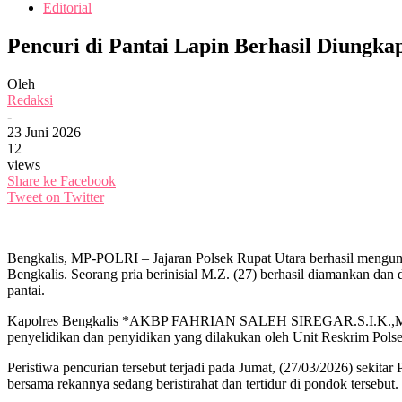
Editorial
Pencuri di Pantai Lapin Berhasil Diungkap
Oleh
Redaksi
-
23 Juni 2026
12
views
Share ke Facebook
Tweet on Twitter
Bengkalis, MP-POLRI – Jajaran Polsek Rupat Utara berhasil mengun
Bengkalis. Seorang pria berinisial M.Z. (27) berhasil diamankan dan 
pantai.
Kapolres Bengkalis *AKBP FAHRIAN SALEH SIREGAR.S.I.K.,M.Si*
penyelidikan dan penyidikan yang dilakukan oleh Unit Reskrim Polse
Peristiwa pencurian tersebut terjadi pada Jumat, (27/03/2026) sekit
bersama rekannya sedang beristirahat dan tertidur di pondok tersebut