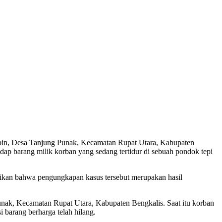
apin, Desa Tanjung Punak, Kecamatan Rupat Utara, Kabupaten
adap barang milik korban yang sedang tertidur di sebuah pondok tepi
 bahwa pengungkapan kasus tersebut merupakan hasil
Punak, Kecamatan Rupat Utara, Kabupaten Bengkalis. Saat itu korban
i barang berharga telah hilang.