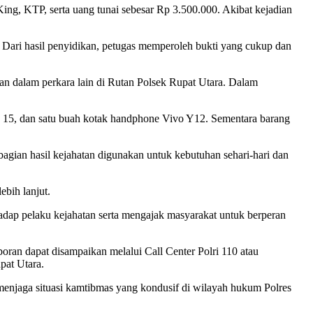
ng, KTP, serta uang tunai sebesar Rp 3.500.000. Akibat kejadian
. Dari hasil penyidikan, petugas memperoleh bukti yang cukup dan
han dalam perkara lain di Rutan Polsek Rupat Utara. Dalam
ne 15, dan satu buah kotak handphone Vivo Y12. Sementara barang
agian hasil kejahatan digunakan untuk kebutuhan sehari-hari dan
ebih lanjut.
dap pelaku kejahatan serta mengajak masyarakat untuk berperan
an dapat disampaikan melalui Call Center Polri 110 atau
pat Utara.
enjaga situasi kamtibmas yang kondusif di wilayah hukum Polres