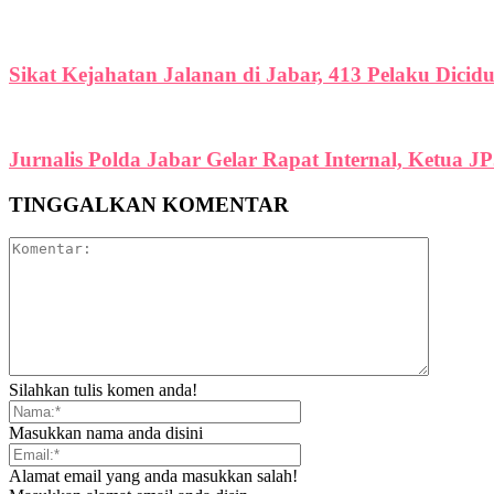
Sikat Kejahatan Jalanan di Jabar, 413 Pelaku Dicid
Jurnalis Polda Jabar Gelar Rapat Internal, Ketua J
TINGGALKAN KOMENTAR
Silahkan tulis komen anda!
Masukkan nama anda disini
Alamat email yang anda masukkan salah!