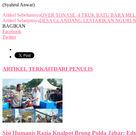
(Syahrul Anwar)
Aritkel Sebelumnya
OVER TONASE, 4 TRUK BATU BARA MEL
Artikel Selanjutnya
DESA GLANDANG LESTARIKAN NGURI-
BAGIKAN
Facebook
Twitter
ARTIKEL TERKAIT
DARI PENULIS
Sisi Humanis Razia Knalpot Brong Polda Jabar: Ed