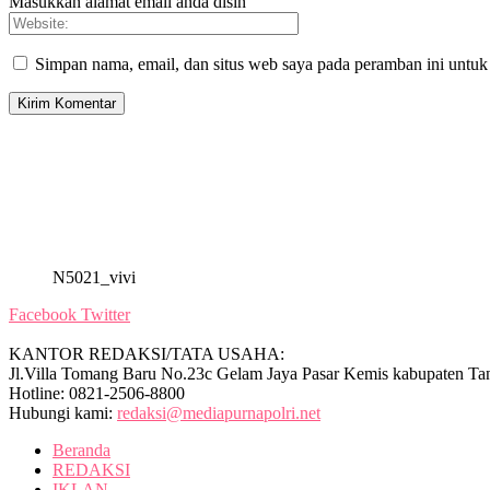
Masukkan alamat email anda disin
Simpan nama, email, dan situs web saya pada peramban ini untuk
N5021_vivi
Facebook
Twitter
KANTOR REDAKSI/TATA USAHA:
Jl.Villa Tomang Baru No.23c Gelam Jaya Pasar Kemis kabupaten Ta
Hotline: 0821-2506-8800
Hubungi kami:
redaksi@mediapurnapolri.net
Beranda
REDAKSI
IKLAN