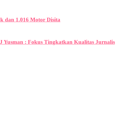
uk dan 1.016 Motor Disita
PJ Yusman : Fokus Tingkatkan Kualitas Jurnalis