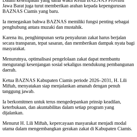
Dalam kesempatan yang sama wakil Ketua BAZNAS Provinsi
Jawa Barat juga turut memberikan arahan kepada kepengurusan
BAZNAS Ciamis yang baru.
Ia menegaskan bahwa BAZNAS memiliki fungsi penting sebagai
penghubung antara muzaki dan mustahik.
Karena itu, penghimpunan serta penyaluran zakat harus berjalan
secara transparan, tepat sasaran, dan memberikan dampak nyata bagi
masyarakat.
Menurutnya, optimalisasi pengelolaan zakat dapat membantu
mengurangi kesenjangan sosial sekaligus mendukung pembangunan
daerah.
Ketua BAZNAS Kabupaten Ciamis periode 2026–2031, H. Lili
Miftah, menyatakan siap menjalankan amanah dengan penuh
tanggung jawab.
Ia berkomitmen untuk terus mengedepankan prinsip keadilan,
keterbukaan, dan akuntabilitas dalam setiap program yang
dijalankan.
Menurut H. Lili Miftah, kepercayaan masyarakat menjadi modal
utama dalam mengembangkan gerakan zakat di Kabupaten Ciamis.