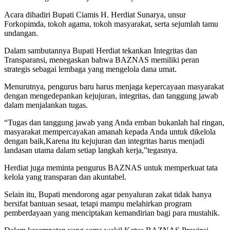
Acara dihadiri Bupati Ciamis H. Herdiat Sunarya, unsur
Forkopimda, tokoh agama, tokoh masyarakat, serta sejumlah tamu
undangan.
Dalam sambutannya Bupati Herdiat tekankan Integritas dan
Transparansi, menegaskan bahwa BAZNAS memiliki peran
strategis sebagai lembaga yang mengelola dana umat.
Menurutnya, pengurus baru harus menjaga kepercayaan masyarakat
dengan mengedepankan kejujuran, integritas, dan tanggung jawab
dalam menjalankan tugas.
“Tugas dan tanggung jawab yang Anda emban bukanlah hal ringan,
masyarakat mempercayakan amanah kepada Anda untuk dikelola
dengan baik,Karena itu kejujuran dan integritas harus menjadi
landasan utama dalam setiap langkah kerja,”tegasnya.
Herdiat juga meminta pengurus BAZNAS untuk memperkuat tata
kelola yang transparan dan akuntabel.
Selain itu, Bupati mendorong agar penyaluran zakat tidak hanya
bersifat bantuan sesaat, tetapi mampu melahirkan program
pemberdayaan yang menciptakan kemandirian bagi para mustahik.