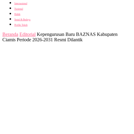
Internasional
Nasional
Politik
Sosial & Budaya
Profile Tokoh
Beranda
Editorial
Kepengurusan Baru BAZNAS Kabupaten
Ciamis Periode 2026-2031 Resmi Dilantik