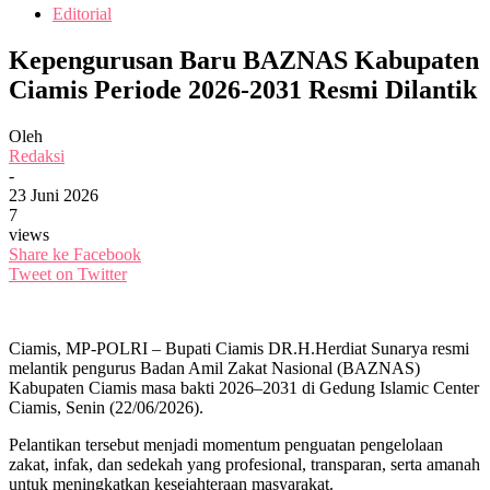
Editorial
Kepengurusan Baru BAZNAS Kabupaten
Ciamis Periode 2026-2031 Resmi Dilantik
Oleh
Redaksi
-
23 Juni 2026
7
views
Share ke Facebook
Tweet on Twitter
Ciamis, MP-POLRI – Bupati Ciamis DR.H.Herdiat Sunarya resmi
melantik pengurus Badan Amil Zakat Nasional (BAZNAS)
Kabupaten Ciamis masa bakti 2026–2031 di Gedung Islamic Center
Ciamis, Senin (22/06/2026).
Pelantikan tersebut menjadi momentum penguatan pengelolaan
zakat, infak, dan sedekah yang profesional, transparan, serta amanah
untuk meningkatkan kesejahteraan masyarakat.