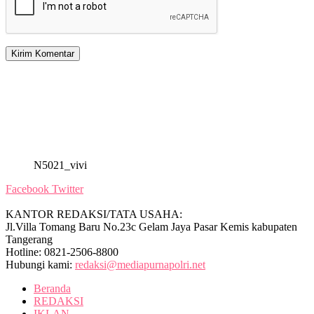
N5021_vivi
Facebook
Twitter
KANTOR REDAKSI/TATA USAHA:
Jl.Villa Tomang Baru No.23c Gelam Jaya Pasar Kemis kabupaten
Tangerang
Hotline: 0821-2506-8800
Hubungi kami:
redaksi@mediapurnapolri.net
Beranda
REDAKSI
IKLAN