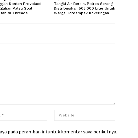
ggah Konten Provokasi
Tangki Air Bersih, Polres Serang
ggahan Palsu Soal
Distribusikan 502.000 Liter Untuk
tah di Threads
Warga Terdampak Kekeringan
saya pada peramban ini untuk komentar saya berikutnya.