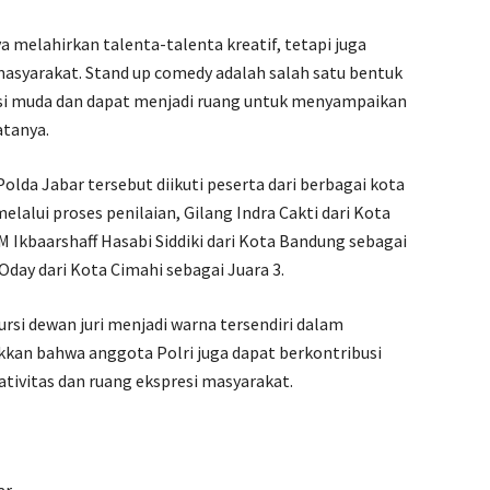
a melahirkan talenta-talenta kreatif, tetapi juga
masyarakat. Stand up comedy adalah salah satu bentuk
si muda dan dapat menjadi ruang untuk menyampaikan
atanya.
lda Jabar tersebut diikuti peserta dari berbagai kota
elalui proses penilaian, Gilang Indra Cakti dari Kota
 M Ikbaarshaff Hasabi Siddiki dari Kota Bandung sebagai
 Oday dari Kota Cimahi sebagai Juara 3.
ursi dewan juri menjadi warna tersendiri dalam
kkan bahwa anggota Polri juga dapat berkontribusi
vitas dan ruang ekspresi masyarakat.