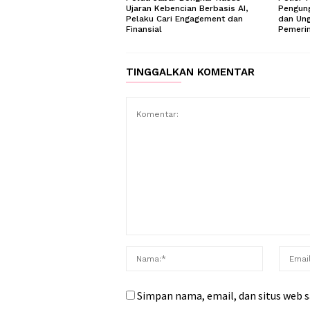
Ujaran Kebencian Berbasis AI,
Pengun
Pelaku Cari Engagement dan
dan Un
Finansial
Pemerin
TINGGALKAN KOMENTAR
Simpan nama, email, dan situs web 