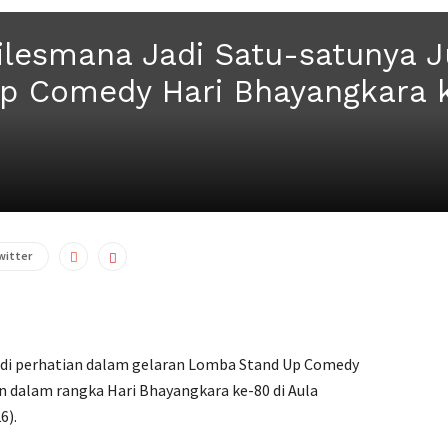
ilesmana Jadi Satu-satunya Jur
p Comedy Hari Bhayangkara 
witter
adi perhatian dalam gelaran Lomba Stand Up Comedy
n dalam rangka Hari Bhayangkara ke-80 di Aula
6).