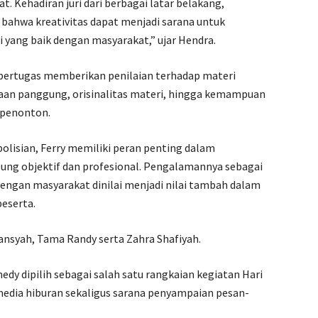
t. Kehadiran juri dari berbagai latar belakang,
bahwa kreativitas dapat menjadi sarana untuk
yang baik dengan masyarakat,” ujar Hendra.
 bertugas memberikan penilaian terhadap materi
aan panggung, orisinalitas materi, hingga kemampuan
 penonton.
epolisian, Ferry memiliki peran penting dalam
ung objektif dan profesional. Pengalamannya sebagai
 dengan masyarakat dinilai menjadi nilai tambah dalam
eserta.
mansyah, Tama Randy serta Zahra Shafiyah.
y dipilih sebagai salah satu rangkaian kegiatan Hari
dia hiburan sekaligus sarana penyampaian pesan-