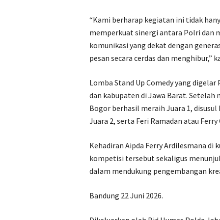
“Kami berharap kegiatan ini tidak hany
memperkuat sinergi antara Polri dan 
komunikasi yang dekat dengan genera
pesan secara cerdas dan menghibur,” k
Lomba Stand Up Comedy yang digelar Po
dan kabupaten di Jawa Barat. Setelah m
Bogor berhasil meraih Juara 1, disusul
Juara 2, serta Feri Ramadan atau Ferry
Kehadiran Aipda Ferry Ardilesmana di k
kompetisi tersebut sekaligus menunju
dalam mendukung pengembangan kreati
Bandung 22 Juni 2026.