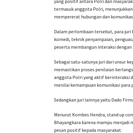
yang positif antara Polri dan masyaraka
termasuk anggota Polri, menunjukkan 
mempererat hubungan dan komunikasi 
Dalam perlombaan tersebut, para juri
komedi, teknik penyampaian, penguas
peserta membangun interaksi dengan
Sebagai satu-satunya juri dari unsur k
memastikan proses penilaian berlangs
anggota Polri yang aktif berinteraksi
menilai kemampuan komunikasi para p
Sedangkan juri lainnya yaitu Dado Fir
Menurut Kombes Hendra, stand up comed
Bhayangkara karena mampu menjadi me
pesan positif kepada masyarakat.