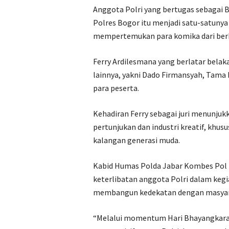
Anggota Polri yang bertugas sebagai
Polres Bogor itu menjadi satu-satunya 
mempertemukan para komika dari berba
Ferry Ardilesmana yang berlatar belak
lainnya, yakni Dado Firmansyah, Tama 
para peserta.
Kehadiran Ferry sebagai juri menunju
pertunjukan dan industri kreatif, khus
kalangan generasi muda.
Kabid Humas Polda Jabar Kombes Pol 
keterlibatan anggota Polri dalam kegia
membangun kedekatan dengan masyara
“Melalui momentum Hari Bhayangkara 