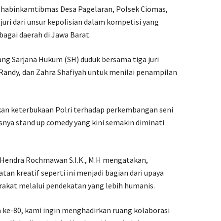
 Bhabinkamtibmas Desa Pagelaran, Polsek Ciomas,
juri dari unsur kepolisian dalam kompetisi yang
gai daerah di Jawa Barat.
ang Sarjana Hukum (SH) duduk bersama tiga juri
Randy, dan Zahra Shafiyah untuk menilai penampilan
kkan keterbukaan Polri terhadap perkembangan seni
usnya stand up comedy yang kini semakin diminati
Hendra Rochmawan S.I.K., M.H mengatakan,
tan kreatif seperti ini menjadi bagian dari upaya
kat melalui pendekatan yang lebih humanis.
ke-80, kami ingin menghadirkan ruang kolaborasi