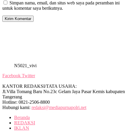
Simpan nama, email, dan situs web saya pada peramban ini
untuk komentar saya berikutnya.
N5021_vivi
Facebook
Twitter
KANTOR REDAKSI/TATA USAHA:
Jl.Villa Tomang Baru No.23c Gelam Jaya Pasar Kemis kabupaten
Tangerang
Hotline: 0821-2506-8800
Hubungi kami:
redaksi@mediapurnapolri.net
Beranda
REDAKSI
IKLAN