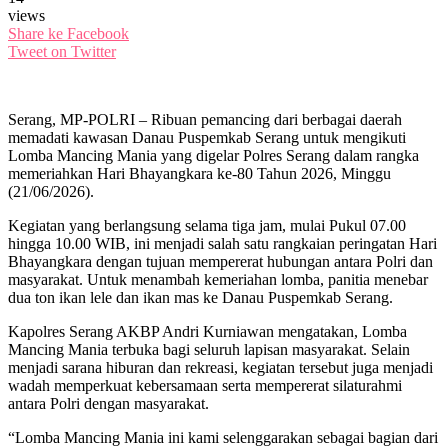
views
Share ke Facebook
Tweet on Twitter
Serang, MP-POLRI – Ribuan pemancing dari berbagai daerah
memadati kawasan Danau Puspemkab Serang untuk mengikuti
Lomba Mancing Mania yang digelar Polres Serang dalam rangka
memeriahkan Hari Bhayangkara ke-80 Tahun 2026, Minggu
(21/06/2026).
Kegiatan yang berlangsung selama tiga jam, mulai Pukul 07.00
hingga 10.00 WIB, ini menjadi salah satu rangkaian peringatan Hari
Bhayangkara dengan tujuan mempererat hubungan antara Polri dan
masyarakat. Untuk menambah kemeriahan lomba, panitia menebar
dua ton ikan lele dan ikan mas ke Danau Puspemkab Serang.
Kapolres Serang AKBP Andri Kurniawan mengatakan, Lomba
Mancing Mania terbuka bagi seluruh lapisan masyarakat. Selain
menjadi sarana hiburan dan rekreasi, kegiatan tersebut juga menjadi
wadah memperkuat kebersamaan serta mempererat silaturahmi
antara Polri dengan masyarakat.
“Lomba Mancing Mania ini kami selenggarakan sebagai bagian dari