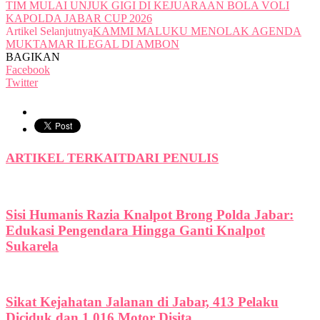
TIM MULAI UNJUK GIGI DI KEJUARAAN BOLA VOLI
KAPOLDA JABAR CUP 2026
Artikel Selanjutnya
KAMMI MALUKU MENOLAK AGENDA
MUKTAMAR ILEGAL DI AMBON
BAGIKAN
Facebook
Twitter
ARTIKEL TERKAIT
DARI PENULIS
Sisi Humanis Razia Knalpot Brong Polda Jabar:
Edukasi Pengendara Hingga Ganti Knalpot
Sukarela
Sikat Kejahatan Jalanan di Jabar, 413 Pelaku
Diciduk dan 1.016 Motor Disita