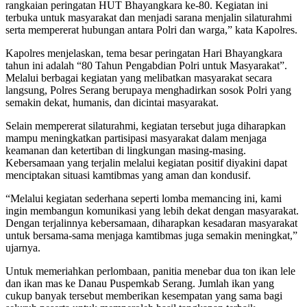
rangkaian peringatan HUT Bhayangkara ke-80. Kegiatan ini
terbuka untuk masyarakat dan menjadi sarana menjalin silaturahmi
serta mempererat hubungan antara Polri dan warga,” kata Kapolres.
Kapolres menjelaskan, tema besar peringatan Hari Bhayangkara
tahun ini adalah “80 Tahun Pengabdian Polri untuk Masyarakat”.
Melalui berbagai kegiatan yang melibatkan masyarakat secara
langsung, Polres Serang berupaya menghadirkan sosok Polri yang
semakin dekat, humanis, dan dicintai masyarakat.
Selain mempererat silaturahmi, kegiatan tersebut juga diharapkan
mampu meningkatkan partisipasi masyarakat dalam menjaga
keamanan dan ketertiban di lingkungan masing-masing.
Kebersamaan yang terjalin melalui kegiatan positif diyakini dapat
menciptakan situasi kamtibmas yang aman dan kondusif.
“Melalui kegiatan sederhana seperti lomba memancing ini, kami
ingin membangun komunikasi yang lebih dekat dengan masyarakat.
Dengan terjalinnya kebersamaan, diharapkan kesadaran masyarakat
untuk bersama-sama menjaga kamtibmas juga semakin meningkat,”
ujarnya.
Untuk memeriahkan perlombaan, panitia menebar dua ton ikan lele
dan ikan mas ke Danau Puspemkab Serang. Jumlah ikan yang
cukup banyak tersebut memberikan kesempatan yang sama bagi