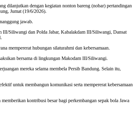
ng dilanjutkan dengan kegiatan nonton bareng (nobar) pertandingan
ung, Jumat (19/6/2026).
penanggung jawab.
III/Siliwangi dan Polda Jabar, Kabalakdam III/Siliwangi, Dansat
.
arana mempererat hubungan silaturahmi dan kebersamaan.
isaksikan bersama di lingkungan Makodam III/Siliwangi.
perjuangan mereka selama membela Persib Bandung. Selain itu,
efektif untuk membangun komunikasi serta mempererat kebersamaan
ah memberikan kontribusi besar bagi perkembangan sepak bola Jawa