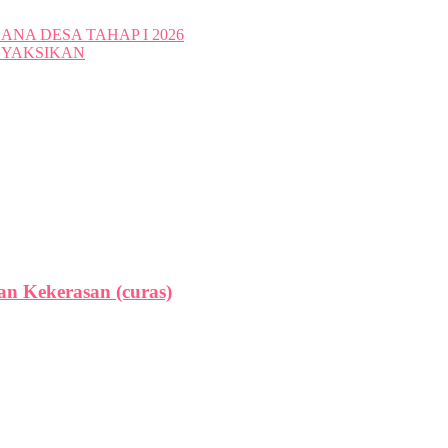
NA DESA TAHAP I 2026
NYAKSIKAN
n Kekerasan (curas)