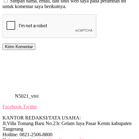
Simpan nama, email, dan situs web saya pada peramban ini
untuk komentar saya berikutnya.
N5021_vivi
Facebook
Twitter
KANTOR REDAKSI/TATA USAHA:
Jl.Villa Tomang Baru No.23c Gelam Jaya Pasar Kemis kabupaten
Tangerang
Hotline: 0821-2506-8800