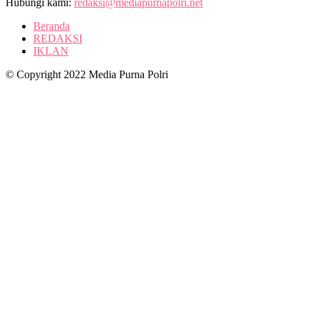
Hubungi kami:
redaksi@mediapurnapolri.net
Beranda
REDAKSI
IKLAN
© Copyright 2022 Media Purna Polri