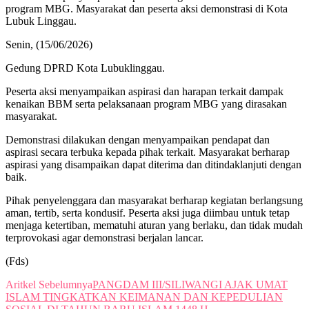
program MBG. Masyarakat dan peserta aksi demonstrasi di Kota
Lubuk Linggau.
Senin, (15/06/2026)
Gedung DPRD Kota Lubuklinggau.
Peserta aksi menyampaikan aspirasi dan harapan terkait dampak
kenaikan BBM serta pelaksanaan program MBG yang dirasakan
masyarakat.
Demonstrasi dilakukan dengan menyampaikan pendapat dan
aspirasi secara terbuka kepada pihak terkait. Masyarakat berharap
aspirasi yang disampaikan dapat diterima dan ditindaklanjuti dengan
baik.
Pihak penyelenggara dan masyarakat berharap kegiatan berlangsung
aman, tertib, serta kondusif. Peserta aksi juga diimbau untuk tetap
menjaga ketertiban, mematuhi aturan yang berlaku, dan tidak mudah
terprovokasi agar demonstrasi berjalan lancar.
(Fds)
Aritkel Sebelumnya
PANGDAM III/SILIWANGI AJAK UMAT
ISLAM TINGKATKAN KEIMANAN DAN KEPEDULIAN