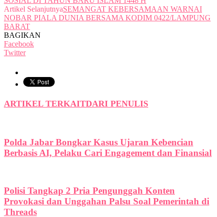
SOSIAL DI TAHUN BARU ISLAM 1448 H
Artikel Selanjutnya
SEMANGAT KEBERSAMAAN WARNAI
NOBAR PIALA DUNIA BERSAMA KODIM 0422/LAMPUNG
BARAT
BAGIKAN
Facebook
Twitter
ARTIKEL TERKAIT
DARI PENULIS
Polda Jabar Bongkar Kasus Ujaran Kebencian
Berbasis AI, Pelaku Cari Engagement dan Finansial
Polisi Tangkap 2 Pria Pengunggah Konten
Provokasi dan Unggahan Palsu Soal Pemerintah di
Threads