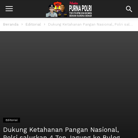
Beranda
Editorial
Dukung Ketahanan Pangan Nasional, Polri salurkan 4 Ton Jagung ke Bulog Kabupaten...
Editorial
Dukung Ketahanan Pangan Nasional,
Polri salurkan 4 Ton Jagung ke Bulog