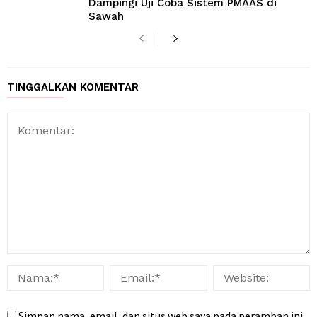
Dampingi Uji Coba Sistem PMAAS di
Sawah
TINGGALKAN KOMENTAR
Simpan nama, email, dan situs web saya pada peramban ini