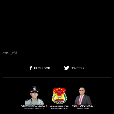
N5021_vivi
FACEBOOK
TWITTER