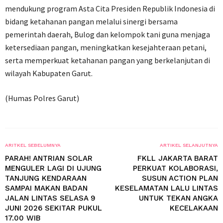
mendukung program Asta Cita Presiden Republik Indonesia di
bidang ketahanan pangan melalui sinergi bersama
pemerintah daerah, Bulog dan kelompok tani guna menjaga
ketersediaan pangan, meningkatkan kesejahteraan petani,
serta memperkuat ketahanan pangan yang berkelanjutan di
wilayah Kabupaten Garut.
(Humas Polres Garut)
ARITKEL SEBELUMNYA
ARTIKEL SELANJUTNYA
PARAH! ANTRIAN SOLAR
FKLL JAKARTA BARAT
MENGULER LAGI DI UJUNG
PERKUAT KOLABORASI,
TANJUNG KENDARAAN
SUSUN ACTION PLAN
SAMPAI MAKAN BADAN
KESELAMATAN LALU LINTAS
JALAN LINTAS SELASA 9
UNTUK TEKAN ANGKA
JUNI 2026 SEKITAR PUKUL
KECELAKAAN
17.00 WIB