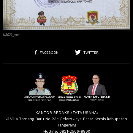
N5021_vivi
FACEBOOK
TWITTER
KANTOR REDAKSI/TATA USAHA:
Jl.Villa Tomang Baru No.23c Gelam Jaya Pasar Kemis kabupaten
Tangerang
Hotline: 0821-2506-8800