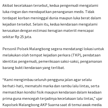
Akibat kecelakaan tersebut, kedua pengemudi mengalami
luka ringan dan mendapatkan penanganan medis. Tidak
terdapat korban meninggal dunia maupun luka berat dalam
kejadian tersebut. Selain itu, kedua kendaraan mengalami
kerusakan dengan estimasi kerugian materiil mencapai
sekitar Rp 25 juta.
Personil Polsek Malangbong segera mendatangi lokasi untuk
melakukan olah tempat kejadian perkara (TKP), pendataan
identitas pengemudi, pemeriksaan saksi-saksi, pengamanan
barang bukti kendaraan yang terlibat.
“Kami mengimbau seluruh pengguna jalan agar selalu
berhati-hati, mematuhi marka dan rambu lalu lintas, serta
memastikan kondisi fisik maupun kendaraan dalam keadaan
prima guna mencegah terjadinya kecelakaan lalu lintas,” ujar
Kapolsek Malangbong AKP Suarna saat di temui awak media.