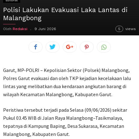
Editorial
Polisi Lakukan Evakuasi Laka Lantas di
Malangbong
Oleh
Redaksi
9 Juni 2026
5
views
Garut, MP-POLRI – Kepolisian Sektor (Polsek) Malangbong,
Polres Garut evakuasi dan oleh TKP kejadian kecelakaan lalu
lintas yang melibatkan dua kendaraan angkutan barang di
wilayah Kecamatan Malangbong, Kabupaten Garut.
Peristiwa tersebut terjadi pada Selasa (09/06/2026) sekitar
Pukul 03.45 WIB di Jalan Raya Malangbong–Tasikmalaya,
tepatnya di Kampung Baping, Desa Sukarasa, Kecamatan
Malangbong, Kabupaten Garut.