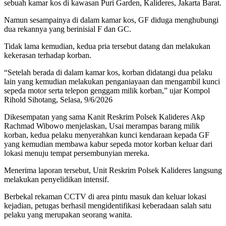
sebuah kamar kos di kawasan Puri Garden, Kalideres, Jakarta Barat.
Namun sesampainya di dalam kamar kos, GF diduga menghubungi
dua rekannya yang berinisial F dan GC.
Tidak lama kemudian, kedua pria tersebut datang dan melakukan
kekerasan terhadap korban.
“Setelah berada di dalam kamar kos, korban didatangi dua pelaku
lain yang kemudian melakukan penganiayaan dan mengambil kunci
sepeda motor serta telepon genggam milik korban,” ujar Kompol
Rihold Sihotang, Selasa, 9/6/2026
Dikesempatan yang sama Kanit Reskrim Polsek Kalideres Akp
Rachmad Wibowo menjelaskan, Usai merampas barang milik
korban, kedua pelaku menyerahkan kunci kendaraan kepada GF
yang kemudian membawa kabur sepeda motor korban keluar dari
lokasi menuju tempat persembunyian mereka.
Menerima laporan tersebut, Unit Reskrim Polsek Kalideres langsung
melakukan penyelidikan intensif.
Berbekal rekaman CCTV di area pintu masuk dan keluar lokasi
kejadian, petugas berhasil mengidentifikasi keberadaan salah satu
pelaku yang merupakan seorang wanita.