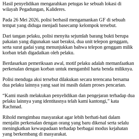
Hasil penyelidikan mengarahkan petugas ke sebuah lokasi di
wilayah Pegadungan, Kalideres.
Pada 26 Mei 2026, polisi berhasil mengamankan GF di sebuah
tempat yang diduga menjadi basecamp kelompok tersebut.
Dari tangan pelaku, polisi menyita sejumlah barang bukti berupa
pakaian yang digunakan saat beraksi, dua unit telepon genggam,
serta surat gadai yang menunjukkan bahwa telepon genggam milik
korban telah digadaikan oleh pelaku.
Berdasarkan pemeriksaan awal, motif pelaku adalah memanfaatkan
perkenalan dengan korban untuk mengambil harta benda miliknya.
Polisi menduga aksi tersebut dilakukan secara terencana bersama
dua pelaku lainnya yang saat ini masih dalam proses pencarian.
“Kami masih melakukan penyelidikan dan pengejaran terhadap dua
pelaku lainnya yang identitasnya telah kami kantongi,” kata
Rachmad.
Rihold mengimbau masyarakat agar lebih berhati-hati dalam
menjalin perkenalan dengan orang yang baru dikenal serta selalu
meningkatkan kewaspadaan terhadap berbagai modus kejahatan
yang berkembang di masyarakat.