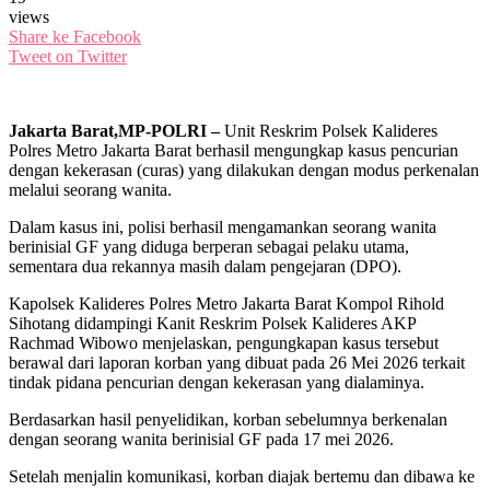
views
Share ke Facebook
Tweet on Twitter
Jakarta Barat,MP-POLRI –
Unit Reskrim Polsek Kalideres
Polres Metro Jakarta Barat berhasil mengungkap kasus pencurian
dengan kekerasan (curas) yang dilakukan dengan modus perkenalan
melalui seorang wanita.
Dalam kasus ini, polisi berhasil mengamankan seorang wanita
berinisial GF yang diduga berperan sebagai pelaku utama,
sementara dua rekannya masih dalam pengejaran (DPO).
Kapolsek Kalideres Polres Metro Jakarta Barat Kompol Rihold
Sihotang didampingi Kanit Reskrim Polsek Kalideres AKP
Rachmad Wibowo menjelaskan, pengungkapan kasus tersebut
berawal dari laporan korban yang dibuat pada 26 Mei 2026 terkait
tindak pidana pencurian dengan kekerasan yang dialaminya.
Berdasarkan hasil penyelidikan, korban sebelumnya berkenalan
dengan seorang wanita berinisial GF pada 17 mei 2026.
Setelah menjalin komunikasi, korban diajak bertemu dan dibawa ke