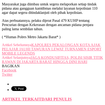
Masyarakat juga diimbau untuk segera melaporkan setiap tindak
pidana atau gangguan kamtibmas melalui layanan kepolisian 110
agar dapat segera ditindaklanjuti oleh pihak kepolisian.
Atas perbuatannya, pelaku dijerat Pasal 479 KUHP tentang
Pencurian dengan Kekerasan dengan ancaman pidana penjara
paling lama sembilan tahun.
( *Humas Polres Metro Jakarta Barat* )
Aritkel Sebelumnya
KAPOLRES PEKALONGAN KOTA AJAK
PELAJAR JAUHI TAWURAN LEWAT TURNAMEN ESPORT
MOBILE LEGENDS
Artikel Selanjutnya
JAGA KONDUSIFITAS, POLISI SISIR TITIK
RAWAN DI JAKARTA BARAT HINGGA DINI HARI
BAGIKAN
Facebook
Twitter
ARTIKEL TERKAIT
DARI PENULIS