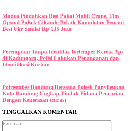
Modus Pindahkan Besi Pakai Mobil Crane, Tim
Opsnal Polsek Cikande Bekuk Komplotan Pencuri
Besi Ulir Senilai Rp 135 Juta
Perempuan Tanpa Identitas Tertemper Kereta Api
di Kadungora, Polisi Lakukan Penanganan dan
Identifikasi Korban
Polrestabes Bandung Bersama Polsek Panyileukan
Kota Bandung Ungkap Tindak Pidana Pencurian
Dengan Kekerasan (curas)
TINGGALKAN KOMENTAR