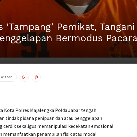
 ‘Tampang’ Pemikat, Tangani
Penggelapan Bermodus Pacar
Twitter
gka Kota Polres Majalengka Polda Jabar tengah
n tindak pidana penipuan dan atau penggelapan
 cerdik sekaligus memanipulasi kedekatan emosional.
n memanfaatkan penampilan fisik atau modal