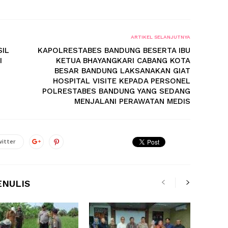
ARTIKEL SELANJUTNYA
SIL
KAPOLRESTABES BANDUNG BESERTA IBU
I
KETUA BHAYANGKARI CABANG KOTA
BESAR BANDUNG LAKSANAKAN GIAT
HOSPITAL VISITE KEPADA PERSONEL
POLRESTABES BANDUNG YANG SEDANG
MENJALANI PERAWATAN MEDIS
itter
ENULIS