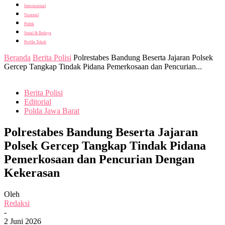
Internasional
Nasional
Politik
Sosial & Budaya
Profile Tokoh
Beranda
Berita Polisi
Polrestabes Bandung Beserta Jajaran Polsek
Gercep Tangkap Tindak Pidana Pemerkosaan dan Pencurian...
Berita Polisi
Editorial
Polda Jawa Barat
Polrestabes Bandung Beserta Jajaran
Polsek Gercep Tangkap Tindak Pidana
Pemerkosaan dan Pencurian Dengan
Kekerasan
Oleh
Redaksi
-
2 Juni 2026