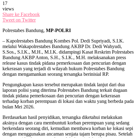
17
views
Share ke Facebook
Tweet on Twitter
Polrestabes Bandung,
MP-POLRI
– Kapolrestabes Bandung Kombes Pol. Dedi Supriyadi, S.I.K.
melalui Wakapolrestabes Bandung AKBP Dr. Dedi Wahyudi,
S.Sos., S.I.K., M.H., M.I.K. didampingi Kasat Reskrim Polrestabes
Bandung AKBP Anton, S.H., S.I.K., M.H. melaksanakan press
release kasus tindak pidana pemerkosaan dan pencurian dengan
kekerasan yang terjadi di wilayah hukum Polrestabes Bandung
dengan mengamankan seorang tersangka berinisial RP.
Pengungkapan kasus tersebut merupakan tindak lanjut dari dua
laporan polisi yang diterima Polrestabes Bandung terkait dugaan
tindak pidana pemerkosaan dan pencurian dengan kekerasan
terhadap korban perempuan di lokasi dan waktu yang berbeda pada
bulan Mei 2026.
Berdasarkan hasil penyidikan, tersangka diketahui melakukan
aksinya dengan cara membuntuti korban perempuan yang sedang
berkendara seorang diri, kemudian membawa korban ke lokasi sepi
dengan menggunakan ancaman senjata tajam berupa pisau. Setelah