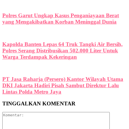
Polres Garut Ungkap Kasus Penganiayaan Berat
yang Mengakibatkan Korban Meninggal Dunia
Kapolda Banten Lepas 64 Truk Tangki Air Bersih,
Polres Serang Distribusikan 502.000 Liter Untuk
Warga Terdampak Kekeringan
PT Jasa Raharja (Persero) Kantor Wilayah Utama
DKI Jakarta Hadiri Pisah Sambut Direktur Lalu
Lintas Polda Metro Jaya
TINGGALKAN KOMENTAR