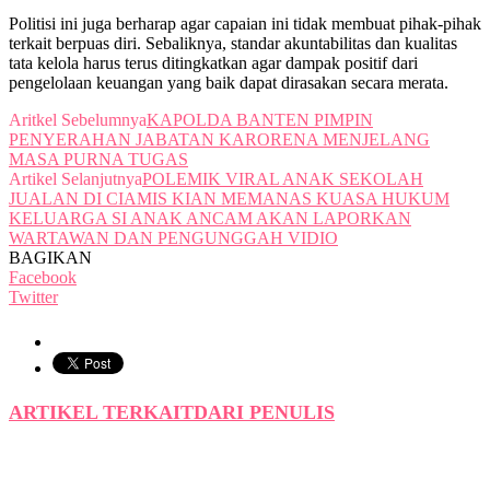
Politisi ini juga berharap agar capaian ini tidak membuat pihak-pihak
terkait berpuas diri. Sebaliknya, standar akuntabilitas dan kualitas
tata kelola harus terus ditingkatkan agar dampak positif dari
pengelolaan keuangan yang baik dapat dirasakan secara merata.
Aritkel Sebelumnya
KAPOLDA BANTEN PIMPIN
PENYERAHAN JABATAN KARORENA MENJELANG
MASA PURNA TUGAS
Artikel Selanjutnya
POLEMIK VIRAL ANAK SEKOLAH
JUALAN DI CIAMIS KIAN MEMANAS KUASA HUKUM
KELUARGA SI ANAK ANCAM AKAN LAPORKAN
WARTAWAN DAN PENGUNGGAH VIDIO
BAGIKAN
Facebook
Twitter
ARTIKEL TERKAIT
DARI PENULIS