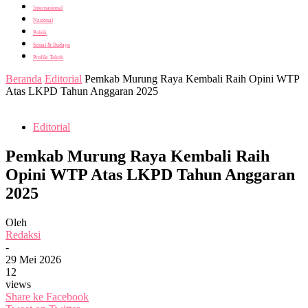
Internasional
Nasional
Politik
Sosial & Budaya
Profile Tokoh
Beranda
Editorial
Pemkab Murung Raya Kembali Raih Opini WTP
Atas LKPD Tahun Anggaran 2025
Editorial
Pemkab Murung Raya Kembali Raih
Opini WTP Atas LKPD Tahun Anggaran
2025
Oleh
Redaksi
-
29 Mei 2026
12
views
Share ke Facebook