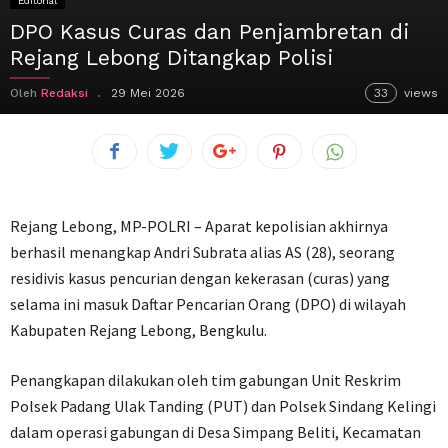
Editorial
DPO Kasus Curas dan Penjambretan di
Rejang Lebong Ditangkap Polisi
Oleh
Redaksi
29 Mei 2026
33
views
Rejang Lebong, MP-POLRI – Aparat kepolisian akhirnya
berhasil menangkap Andri Subrata alias AS (28), seorang
residivis kasus pencurian dengan kekerasan (curas) yang
selama ini masuk Daftar Pencarian Orang (DPO) di wilayah
Kabupaten Rejang Lebong, Bengkulu.
Penangkapan dilakukan oleh tim gabungan Unit Reskrim
Polsek Padang Ulak Tanding (PUT) dan Polsek Sindang Kelingi
dalam operasi gabungan di Desa Simpang Beliti, Kecamatan