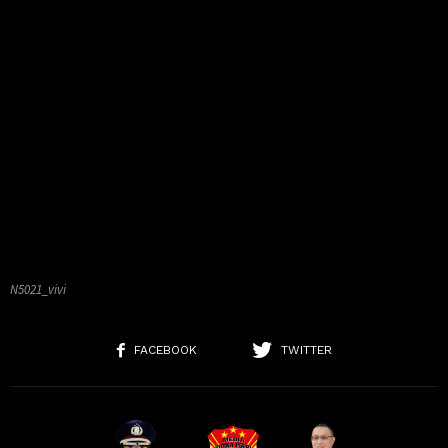
N5021_vivi
FACEBOOK
TWITTER