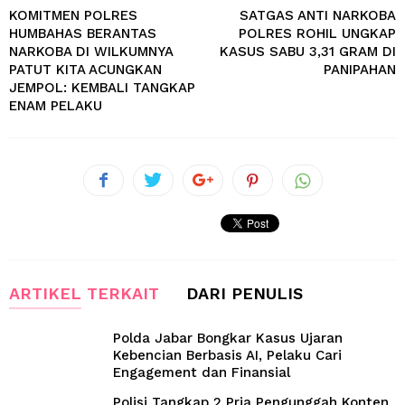
KOMITMEN POLRES
SATGAS ANTI NARKOBA
HUMBAHAS BERANTAS
POLRES ROHIL UNGKAP
NARKOBA DI WILKUMNYA
KASUS SABU 3,31 GRAM DI
PATUT KITA ACUNGKAN
PANIPAHAN
JEMPOL: KEMBALI TANGKAP
ENAM PELAKU
ARTIKEL TERKAIT
DARI PENULIS
Polda Jabar Bongkar Kasus Ujaran
Kebencian Berbasis AI, Pelaku Cari
Engagement dan Finansial
Polisi Tangkap 2 Pria Pengunggah Konten