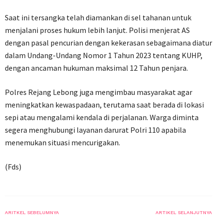
Saat ini tersangka telah diamankan di sel tahanan untuk
menjalani proses hukum lebih lanjut. Polisi menjerat AS
dengan pasal pencurian dengan kekerasan sebagaimana diatur
dalam Undang-Undang Nomor 1 Tahun 2023 tentang KUHP,
dengan ancaman hukuman maksimal 12 Tahun penjara.
Polres Rejang Lebong juga mengimbau masyarakat agar
meningkatkan kewaspadaan, terutama saat berada di lokasi
sepi atau mengalami kendala di perjalanan. Warga diminta
segera menghubungi layanan darurat Polri 110 apabila
menemukan situasi mencurigakan.
(Fds)
ARITKEL SEBELUMNYA
ARTIKEL SELANJUTNYA