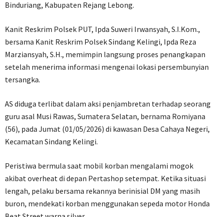
Binduriang, Kabupaten Rejang Lebong.
Kanit Reskrim Polsek PUT, Ipda Suweri Irwansyah, S.I.Kom.,
bersama Kanit Reskrim Polsek Sindang Kelingi, Ipda Reza
Marziansyah, S.H., memimpin langsung proses penangkapan
setelah menerima informasi mengenai lokasi persembunyian
tersangka.
AS diduga terlibat dalam aksi penjambretan terhadap seorang
guru asal Musi Rawas, Sumatera Selatan, bernama Romiyana
(56), pada Jumat (01/05/2026) di kawasan Desa Cahaya Negeri,
Kecamatan Sindang Kelingi.
Peristiwa bermula saat mobil korban mengalami mogok
akibat overheat di depan Pertashop setempat. Ketika situasi
lengah, pelaku bersama rekannya berinisial DM yang masih
buron, mendekati korban menggunakan sepeda motor Honda
Beat Street warna silver.