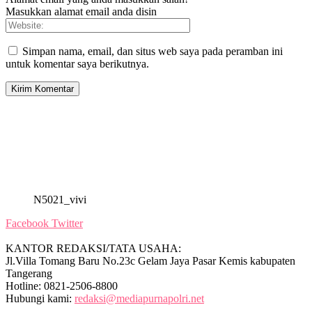
Masukkan alamat email anda disin
Simpan nama, email, dan situs web saya pada peramban ini
untuk komentar saya berikutnya.
N5021_vivi
Facebook
Twitter
KANTOR REDAKSI/TATA USAHA:
Jl.Villa Tomang Baru No.23c Gelam Jaya Pasar Kemis kabupaten
Tangerang
Hotline: 0821-2506-8800
Hubungi kami:
redaksi@mediapurnapolri.net