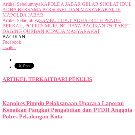
Aritkel Sebelumnya
KAPOLDA JABAR GELAR SHOLAT IDUL
ADHA BERSAMA PERSONEL DAN MASYARAKAT DI
MAPOLDA JABAR
Artikel Selanjutnya
SAMBUT IDUL ADHA 1447 H PENUH
BERKAH, POLRES MURUNG RAYA BAGIKAN 750 PAKET
DAGING QURBAN KEPADA MASYARAKAT
BAGIKAN
Facebook
Twitter
ARTIKEL TERKAIT
DARI PENULIS
Kapolres Pimpin Pelaksanaan Upacara Laporan
Kenaikan Pangkat Pengabdian dan PTDH Anggota
Polres Pekalongan Kota