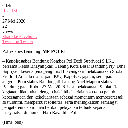
Oleh
Redaksi
-
27 Mei 2026
22
views
Share ke Facebook
Tweet on Twitter
Polrestabes Bandung,
MP-POLRI
– Kapolrestabes Bandung Kombes Pol Dedi Supriyadi S.I.K.,
bersama Ketua Bhayangkari Cabang Kota Besar Bandung Ny. Dina
Supriyadi beserta para pengurus Bhayangkari melaksanakan Sholat
Eid Idul Adha bersama para PJU, Kapolsek jajaran, serta para
anggota Polrestabes Bandung di Lapang Apel Mapolrestabes
Bandung pada Rabu, 27 Mei 2026. Usai pelaksanaan Sholat Eid,
kegiatan dilanjutkan dengan halal bihalal dalam suasana penuh
kebersamaan dan kekeluargaan sebagai momentum mempererat tali
silaturahmi, memperkuat soliditas, serta meningkatkan semangat
pengabdian dalam memberikan pelayanan terbaik kepada
masyarakat di momen Hari Raya Idul Adha.
(Hms_ben)