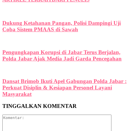
Dukung Ketahanan Pangan, Polisi Dampingi Uji
Coba Sistem PMAAS di Sawah
Pengungkapan Korupsi di Jabar Terus Berjalan,
Polda Jabar Ajak Media Jadi Garda Pencegahan
Dansat Brimob Ikuti Apel Gabungan Polda Jabar :
Perkuat Disiplin & Kesiapan Personel Layani
Masyarakat
TINGGALKAN KOMENTAR