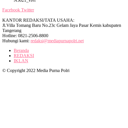
N5021_vivi
Facebook
Twitter
KANTOR REDAKSI/TATA USAHA:
Jl.Villa Tomang Baru No.23c Gelam Jaya Pasar Kemis kabupaten
Tangerang
Hotline: 0821-2506-8800
Hubungi kami:
redaksi@mediapurnapolri.net
Beranda
REDAKSI
IKLAN
© Copyright 2022 Media Purna Polri