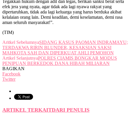
Tegakkan hukum dengan adil dan tegas, berikan sanksi berat serta
efek jera yang nyata, agar tidak ada lagi nyawa rakyat yang
dipertaruhkan, tidak ada lagi keluarga yang harus berduka akibat
kelalaian orang lain. Demi keadilan, demi keselamatan, demi rasa
aman seluruh masyarakat!”.
(TIM)
Aritkel Sebelumnya
SIDANG KASUS PAOMAN INDRAMAYU;
TERDAKWA RIRIN BLUNDER, KESAKSIAN SAKSI
MAHKOTA SAH DAN DIPERKUAT AHLI PEMOHON
Artikel Selanjutnya
POLRES CIAMIS BONGKAR MODUS
PENIPUAN BERKEDOK DANA HIBAH MILIARAN
BAGIKAN
Facebook
Twitter
ARTIKEL TERKAIT
DARI PENULIS