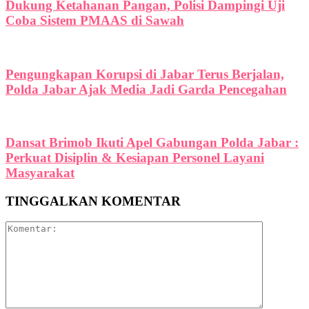
Dukung Ketahanan Pangan, Polisi Dampingi Uji
Coba Sistem PMAAS di Sawah
Pengungkapan Korupsi di Jabar Terus Berjalan,
Polda Jabar Ajak Media Jadi Garda Pencegahan
Dansat Brimob Ikuti Apel Gabungan Polda Jabar :
Perkuat Disiplin & Kesiapan Personel Layani
Masyarakat
TINGGALKAN KOMENTAR