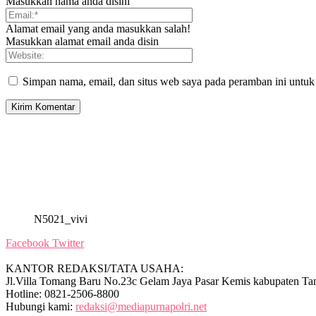
Masukkan nama anda disini
Alamat email yang anda masukkan salah!
Masukkan alamat email anda disin
Simpan nama, email, dan situs web saya pada peramban ini untuk
N5021_vivi
Facebook
Twitter
KANTOR REDAKSI/TATA USAHA:
Jl.Villa Tomang Baru No.23c Gelam Jaya Pasar Kemis kabupaten Ta
Hotline: 0821-2506-8800
Hubungi kami:
redaksi@mediapurnapolri.net