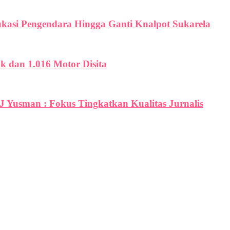
ukasi Pengendara Hingga Ganti Knalpot Sukarela
uk dan 1.016 Motor Disita
PJ Yusman : Fokus Tingkatkan Kualitas Jurnalis