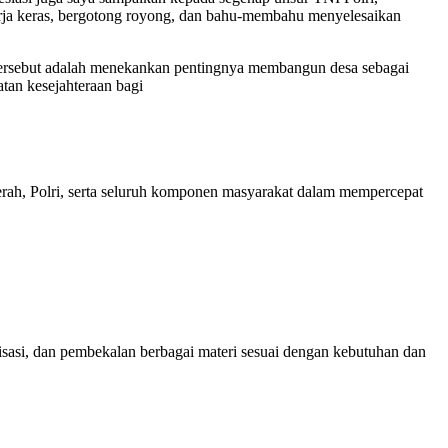
kerja keras, bergotong royong, dan bahu-membahu menyelesaikan
sebut adalah menekankan pentingnya membangun desa sebagai
an kesejahteraan bagi
ah, Polri, serta seluruh komponen masyarakat dalam mempercepat
isasi, dan pembekalan berbagai materi sesuai dengan kebutuhan dan