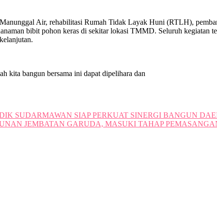
D Manunggal Air, rehabilitasi Rumah Tidak Layak Huni (RTLH), pemb
penanaman bibit pohon keras di sekitar lokasi TMMD. Seluruh kegiata
kelanjutan.
ah kita bangun bersama ini dapat dipelihara dan
DIDIK SUDARMAWAN SIAP PERKUAT SINERGI BANGUN DA
UNAN JEMBATAN GARUDA, MASUKI TAHAP PEMASANGA