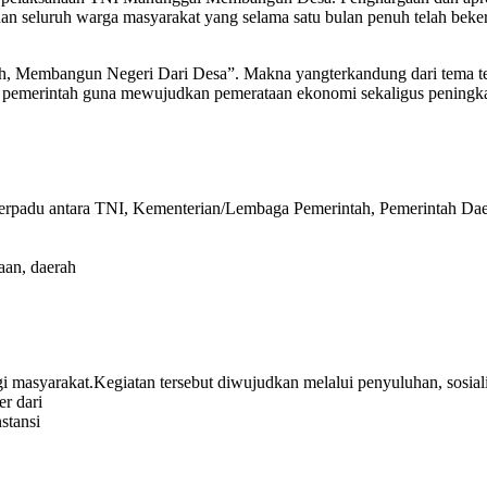
 dan seluruh warga masyarakat yang selama satu bulan penuh telah be
embangun Negeri Dari Desa”. Makna yangterkandung dari tema ter
pemerintah guna mewujudkan pemerataan ekonomi sekaligus peningkat
erpadu antara TNI, Kementerian/Lembaga Pemerintah, Pemerintah Daer
aan, daerah
gi masyarakat.Kegiatan tersebut diwujudkan melalui penyuluhan, sosial
r dari
stansi