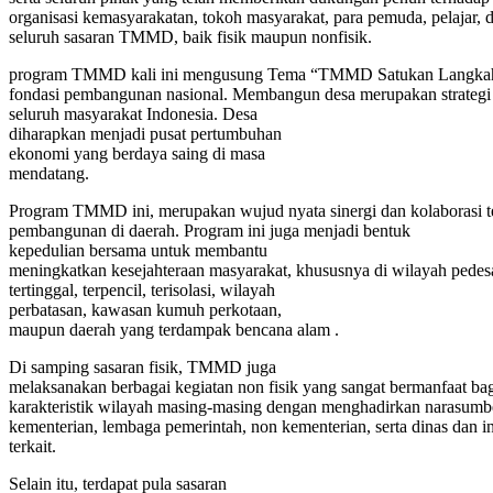
organisasi kemasyarakatan, tokoh masyarakat, para pemuda, pelajar,
seluruh sasaran TMMD, baik fisik maupun nonfisik.
program TMMD kali ini mengusung Tema “TMMD Satukan Langkah, M
fondasi pembangunan nasional. Membangun desa merupakan strategi 
seluruh masyarakat Indonesia. Desa
diharapkan menjadi pusat pertumbuhan
ekonomi yang berdaya saing di masa
mendatang.
Program TMMD ini, merupakan wujud nyata sinergi dan kolaborasi t
pembangunan di daerah. Program ini juga menjadi bentuk
kepedulian bersama untuk membantu
meningkatkan kesejahteraan masyarakat, khususnya di wilayah pedes
tertinggal, terpencil, terisolasi, wilayah
perbatasan, kawasan kumuh perkotaan,
maupun daerah yang terdampak bencana alam .
Di samping sasaran fisik, TMMD juga
melaksanakan berbagai kegiatan non fisik yang sangat bermanfaat ba
karakteristik wilayah masing-masing dengan menghadirkan narasumbe
kementerian, lembaga pemerintah, non kementerian, serta dinas dan in
terkait.
Selain itu, terdapat pula sasaran