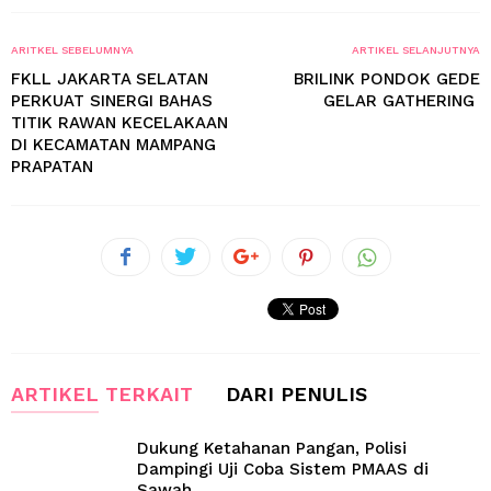
ARITKEL SEBELUMNYA
ARTIKEL SELANJUTNYA
FKLL JAKARTA SELATAN
BRILINK PONDOK GEDE
PERKUAT SINERGI BAHAS
GELAR GATHERING
TITIK RAWAN KECELAKAAN
DI KECAMATAN MAMPANG
PRAPATAN
ARTIKEL TERKAIT
DARI PENULIS
Dukung Ketahanan Pangan, Polisi
Dampingi Uji Coba Sistem PMAAS di
Sawah