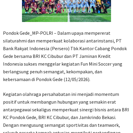
Pondok Gede_MP-POLRI – Dalam upaya mempererat
silaturahmi dan memperkuat kolaborasi antarinstansi, PT
Bank Rakyat Indonesia (Persero) Tbk Kantor Cabang Pondok
Gede bersama BRI KC Cibubur dan PT Jaminan Kredit
Indonesia sukses menggelar kegiatan Fun Mini Soccer yang
berlangsung penuh semangat, kekompakan, dan
kebersamaan di Pondok Gede (12/05/2026).
Kegiatan olahraga persahabatan ini menjadi momentum
positif untuk membangun hubungan yang semakin erat
antarpegawai sekaligus memperkuat sinergi bisnis antara BRI
KC Pondok Gede, BRI KC Cibubur, dan Jamkrindo Bekasi.
Dengan mengusung semangat sportivitas dan teamwork,
seluruh peserta tampak antusias mengikuti pertandingan