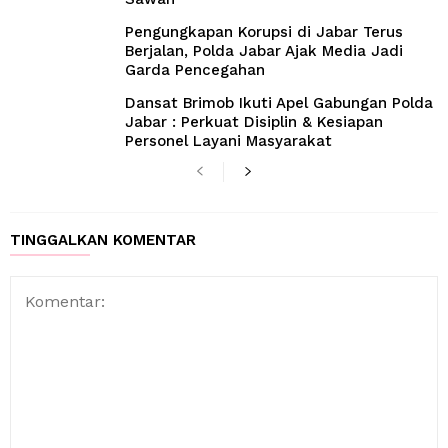
Pengungkapan Korupsi di Jabar Terus
Berjalan, Polda Jabar Ajak Media Jadi
Garda Pencegahan
Dansat Brimob Ikuti Apel Gabungan Polda
Jabar : Perkuat Disiplin & Kesiapan
Personel Layani Masyarakat
TINGGALKAN KOMENTAR