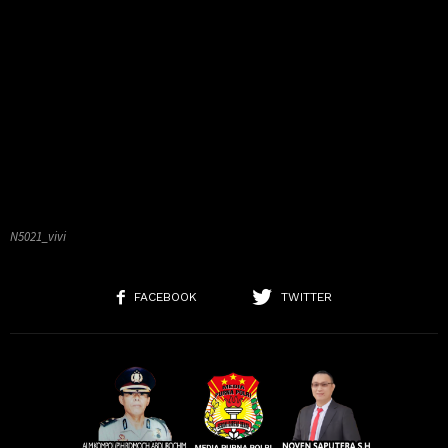
N5021_vivi
FACEBOOK
TWITTER