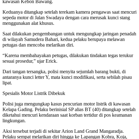
kawasan Kebon Bawang.
Keduanya ditangkap setelah terekam kamera pengawas saat mencuri
sepeda motor di Jalan Swadaya dengan cara merusak kunci stang
menggunakan alat khusus.
Saat dilakukan pengembangan untuk mengungkap jaringan penadah
di wilayah Samudera Bahari, kedua pelaku berupaya melawan
petugas dan mencoba melarikan diri.
“Karena membahayakan petugas, dilakukan tindakan tegas terukur
sesuai prosedur,” ujar Erick.
Dari tangan tersangka, polisi menyita sejumlah barang bukti, di
antaranya kunci letter Y, mata kunci modifikasi, serta sebilah pisau
lipat.
Spesialis Motor Listrik Dibekuk
Polisi juga mengungkap kasus pencurian motor listrik di kawasan
Kelapa Gading. Pelaku berinisial SP alias BT (40) ditangkap setelah
diketahui mencuri kendaraan saat korban tertidur di pos keamanan
lingkungan.
Aksi tersebut terjadi di sekitar Arion Land Grand Mangaradja.
Pelaku sempat melarikan diri hingga ke Lapangan Kobra, Koja,