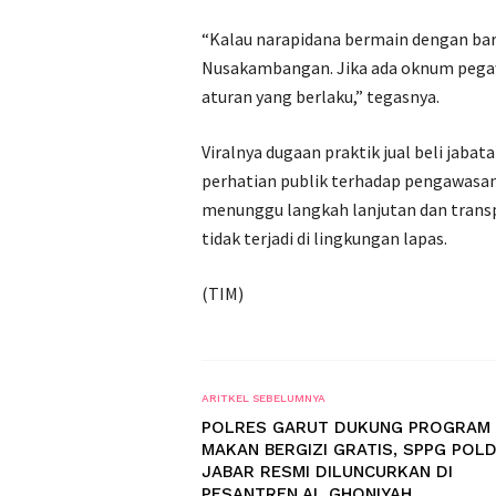
“Kalau narapidana bermain dengan bar
Nusakambangan. Jika ada oknum pegawa
aturan yang berlaku,” tegasnya.
Viralnya dugaan praktik jual beli jab
perhatian publik terhadap pengawasan
menunggu langkah lanjutan dan transpa
tidak terjadi di lingkungan lapas.
(TIM)
ARITKEL SEBELUMNYA
POLRES GARUT DUKUNG PROGRAM
MAKAN BERGIZI GRATIS, SPPG POL
JABAR RESMI DILUNCURKAN DI
PESANTREN AL GHONIYAH