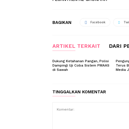
BAGIKAN
Facebook
Twi
ARTIKEL TERKAIT
DARI P
Dukung Ketahanan Pangan, Polisi
Pengung
Dampingi Uji Coba Sistem PMAAS
Terus B
di Sawah
Media 
TINGGALKAN KOMENTAR