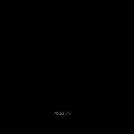
N5021_vivi