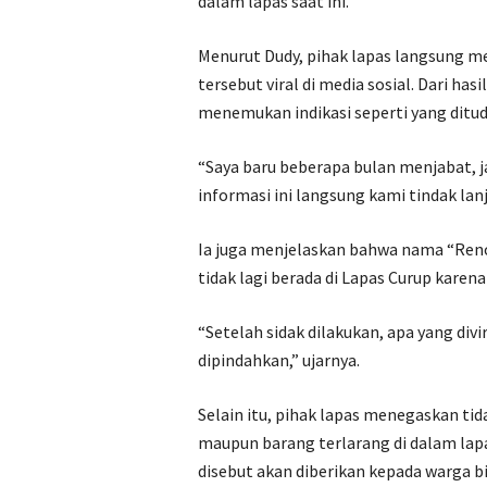
dalam lapas saat ini.
Menurut Dudy, pihak lapas langsung me
tersebut viral di media sosial. Dari ha
menemukan indikasi seperti yang ditu
“Saya baru beberapa bulan menjabat, 
informasi ini langsung kami tindak lanj
Ia juga menjelaskan bahwa nama “Reno
tidak lagi berada di Lapas Curup karen
“Setelah sidak dilakukan, apa yang divi
dipindahkan,” ujarnya.
Selain itu, pihak lapas menegaskan t
maupun barang terlarang di dalam lap
disebut akan diberikan kepada warga b