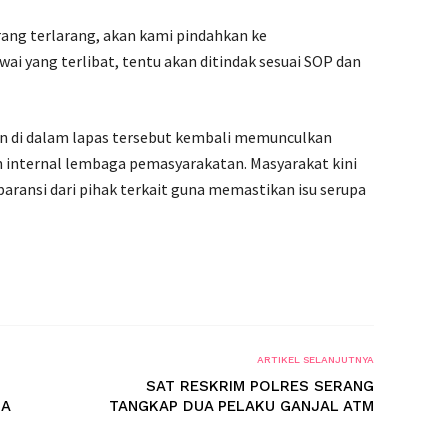
ang terlarang, akan kami pindahkan ke
i yang terlibat, tentu akan ditindak sesuai SOP dan
atan di dalam lapas tersebut kembali memunculkan
 internal lembaga pemasyarakatan. Masyarakat kini
ransi dari pihak terkait guna memastikan isu serupa
ARTIKEL SELANJUTNYA
SAT RESKRIM POLRES SERANG
DA
TANGKAP DUA PELAKU GANJAL ATM