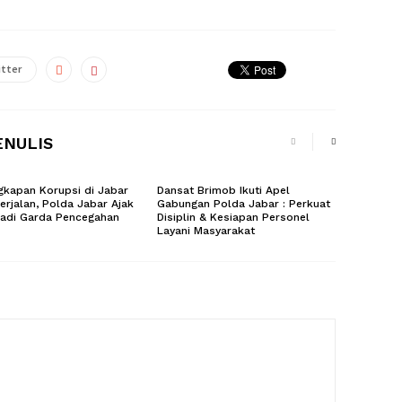
tter
ENULIS
kapan Korupsi di Jabar
Dansat Brimob Ikuti Apel
erjalan, Polda Jabar Ajak
Gabungan Polda Jabar : Perkuat
Jadi Garda Pencegahan
Disiplin & Kesiapan Personel
Layani Masyarakat