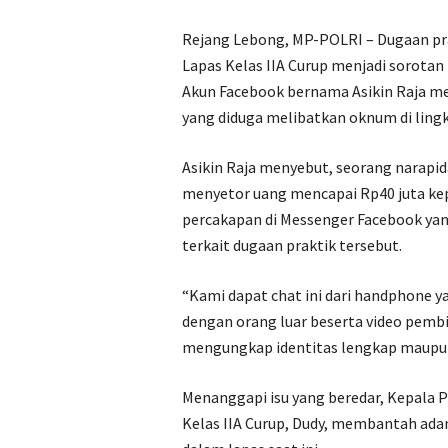
Rejang Lebong, MP-POLRI – Dugaan prak
Lapas Kelas IIA Curup menjadi sorotan p
Akun Facebook bernama Asikin Raja me
yang diduga melibatkan oknum di ling
Asikin Raja menyebut, seorang narapid
menyetor uang mencapai Rp40 juta kep
percakapan di Messenger Facebook yan
terkait dugaan praktik tersebut.
“Kami dapat chat ini dari handphone y
dengan orang luar beserta video pembic
mengungkap identitas lengkap maupun
Menanggapi isu yang beredar, Kepal
Kelas IIA Curup, Dudy, membantah adan