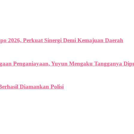
o 2026, Perkuat Sinergi Demi Kemajuan Daerah
Dugaan Penganiayaan, Yuyun Mengaku Tangganya Dip
Berhasil Diamankan Polisi