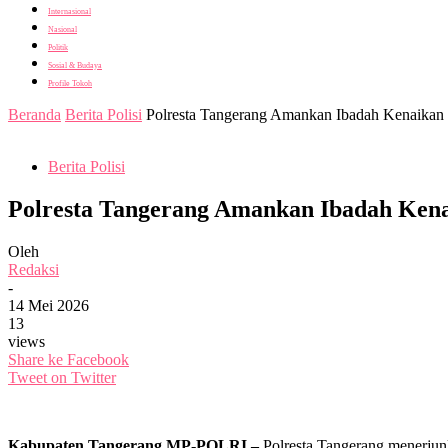
Internasional
Nasional
Politik
Sosial & Budaya
Profile Tokoh
Beranda
Berita Polisi
Polresta Tangerang Amankan Ibadah Kenaikan 
Berita Polisi
Polresta Tangerang Amankan Ibadah Kena
Oleh
Redaksi
-
14 Mei 2026
13
views
Share ke Facebook
Tweet on Twitter
Kabupaten Tangerang,MP-POLRI –
Polresta Tangerang menerjun