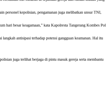
ain personel kepolisian, pengamanan juga melibatkan unsur TNI,
tum hari besar keagamaan,” kata Kapolresta Tangerang Kombes Pol
gai langkah antisipasi terhadap potensi gangguan keamanan. Hal itu
olisian juga terlihat berjaga di pintu masuk gereja serta membantu