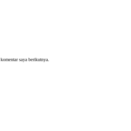
 komentar saya berikutnya.