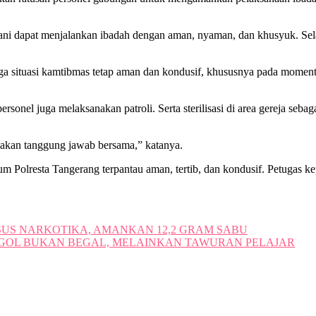
iani dapat menjalankan ibadah dengan aman, nyaman, dan khusyuk. Sel
a situasi kamtibmas tetap aman dan kondusif, khususnya pada momen
rsonel juga melaksanakan patroli. Serta sterilisasi di area gereja seba
akan tanggung jawab bersama,” katanya.
m Polresta Tangerang terpantau aman, tertib, dan kondusif. Petugas kep
US NARKOTIKA, AMANKAN 12,2 GRAM SABU
ROGOL BUKAN BEGAL, MELAINKAN TAWURAN PELAJAR