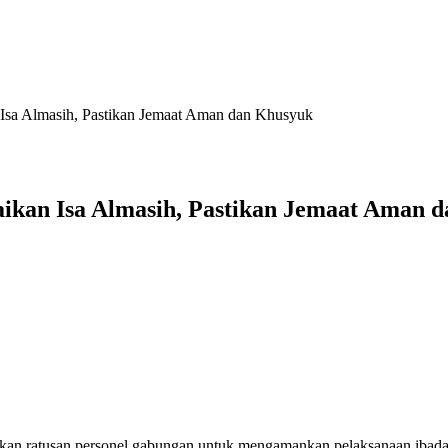
Isa Almasih, Pastikan Jemaat Aman dan Khusyuk
ikan Isa Almasih, Pastikan Jemaat Aman 
kan ratusan personel gabungan untuk mengamankan pelaksanaan ibadah