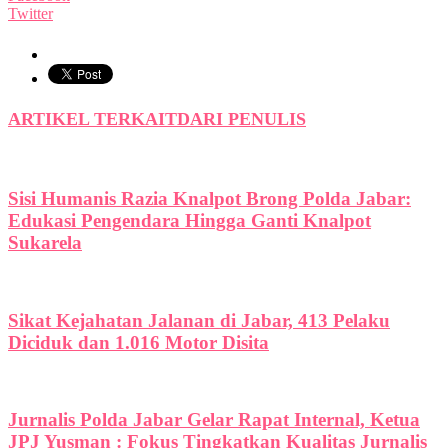
Twitter
ARTIKEL TERKAIT
DARI PENULIS
Sisi Humanis Razia Knalpot Brong Polda Jabar:
Edukasi Pengendara Hingga Ganti Knalpot
Sukarela
Sikat Kejahatan Jalanan di Jabar, 413 Pelaku
Diciduk dan 1.016 Motor Disita
Jurnalis Polda Jabar Gelar Rapat Internal, Ketua
JPJ Yusman : Fokus Tingkatkan Kualitas Jurnalis