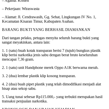
– Agama: Kristen
– Pekerjaan: Wiraswasta
– Alamat: Jl. Cendrawasih, Gg. Sehat, Lingkungan IV No. 1,
Kecamatan Kisaran Timur, Kabupaten Asahan.
BARANG BUKTI YANG BERHASIL DIAMANKAN
Dari tangan pelaku, petugas menyita seluruh barang bukti yang
sangat meyakinkan, antara lain:
1. 1 (satu) buah kotak transparan berisi 7 (tujuh) bungkus plastik
klip berisi narkotika jenis sabu dengan berat bruto keseluruhan
mencapai 7,36 gram.
2. 1 (satu) unit Handphone merek Oppo A1K berwarna merah.
3. 2 (dua) lembar plastik klip kosong transparan.
4. 2 (dua) buah pipet plastik yang telah dimodifikasi menjadi alat
hisap atau sekop sabu.
5. Uang tunai sebesar Rp115.000,- yang terbukti merupakan hasil
transaksi penjualan narkotika.