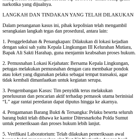
narkotika yang dijualnya.
LANGKAH DAN TINDAKAN YANG TELAH DILAKUKAN
Dalam penanganan kasus ini, pihak kepolisian telah mengambil
serangkaian langkah tegas dan prosedural, antara lain:
1. Penggeledahan & Penangkapan: Dilakukan di lokasi kejadian
dengan saksi sah yaitu Kepala Lingkungan III Kelurahan Mutiara,
Bapak Ali Sakti Harahap, guna menjamin keabsahan proses hukum.
2. Pemusnahan Lokasi Kejahatan: Bersama Kepala Lingkungan,
petugas melakukan pemusnahan dengan cara membakar pondok
atau loket yang digunakan pelaku sebagai tempat transaksi, agar
tidak kembali dimanfaatkan untuk kegiatan serupa.
3. Pengembangan Kasus: Tim penyidik terus melakukan
penelusuran dan pencarian aktif terhadap pemasok utama berinisial
“L” agar rantai peredaran dapat diputus hingga ke akarnya.
4. Pengamanan Barang Bukti & Tersangka: Pelaku beserta seluruh
barang bukti telah dibawa ke kantor Ditresnarkoba Polda Sumut
untuk pemeriksaan dan proses hukum lebih lanjut.
5. Verifikasi Laboratorium: Telah dilakukan pemeriksaan awal