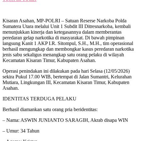
Kisaran Asahan, MP-POLRI – Satuan Reserse Narkoba Polda
Sumatera Utara melalui Unit 1 Subdit III Ditresnarkoba, kembali
menunjukkan kinerja dan ketegasannya dalam memberantas
peredaran gelap narkotika di masyarakat. Di bawah pimpinan
langsung Kanit 1 AKP I.R. Sitompul, S.H., M.H., tim operasional
berhasil mengungkap dan membongkar kasus peredaran narkotika
jenis sabu sekaligus menangkap satu orang pelaku di wilayah
Kecamatan Kisaran Timur, Kabupaten Asahan.
Operasi penindakan ini dilakukan pada hari Selasa (12/05/2026)
sekira Pukul 17.00 WIB, bertempat di Jalan Sumantri, Kelurahan
Mutiara, Lingkungan III, Kecamatan Kisaran Timur, Kabupaten
Asahan.
IDENTITAS TERDUGA PELAKU
Berhasil diamankan satu orang pria beridentitas:
– Nama: ASWIN JUNIANTO SARAGIH, Akrab disapa WIN
– Umur: 34 Tahun