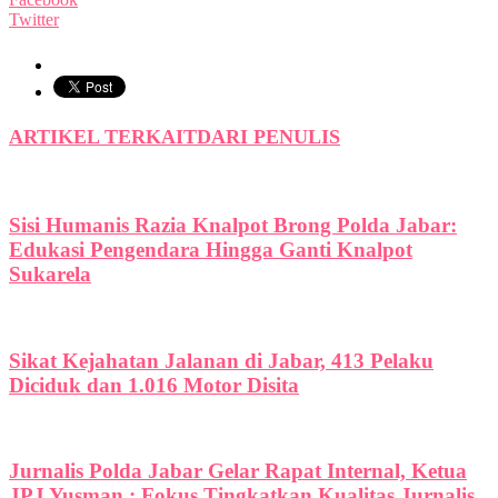
Twitter
ARTIKEL TERKAIT
DARI PENULIS
Sisi Humanis Razia Knalpot Brong Polda Jabar:
Edukasi Pengendara Hingga Ganti Knalpot
Sukarela
Sikat Kejahatan Jalanan di Jabar, 413 Pelaku
Diciduk dan 1.016 Motor Disita
Jurnalis Polda Jabar Gelar Rapat Internal, Ketua
JPJ Yusman : Fokus Tingkatkan Kualitas Jurnalis