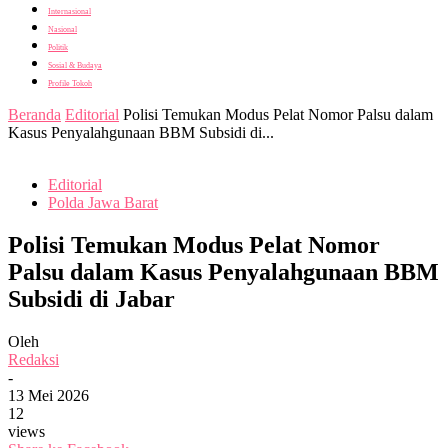
Internasional
Nasional
Politik
Sosial & Budaya
Profile Tokoh
Beranda
Editorial
Polisi Temukan Modus Pelat Nomor Palsu dalam
Kasus Penyalahgunaan BBM Subsidi di...
Editorial
Polda Jawa Barat
Polisi Temukan Modus Pelat Nomor
Palsu dalam Kasus Penyalahgunaan BBM
Subsidi di Jabar
Oleh
Redaksi
-
13 Mei 2026
12
views