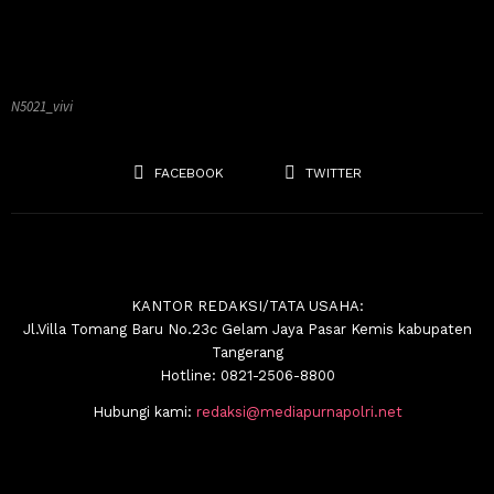
N5021_vivi
FACEBOOK
TWITTER
KANTOR REDAKSI/TATA USAHA:
Jl.Villa Tomang Baru No.23c Gelam Jaya Pasar Kemis kabupaten
Tangerang
Hotline: 0821-2506-8800
Hubungi kami:
redaksi@mediapurnapolri.net