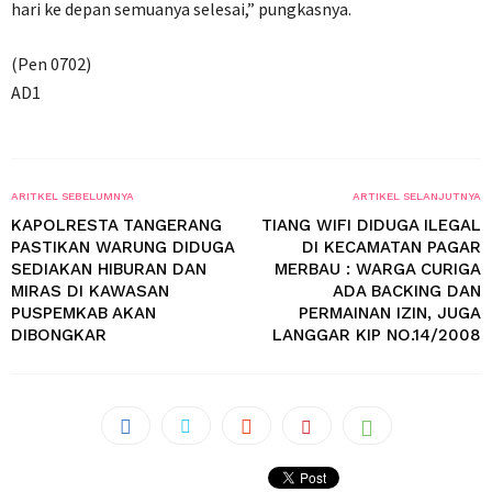
hari ke depan semuanya selesai,” pungkasnya.
(Pen 0702)
AD1
ARITKEL SEBELUMNYA
ARTIKEL SELANJUTNYA
KAPOLRESTA TANGERANG
TIANG WIFI DIDUGA ILEGAL
PASTIKAN WARUNG DIDUGA
DI KECAMATAN PAGAR
SEDIAKAN HIBURAN DAN
MERBAU : WARGA CURIGA
MIRAS DI KAWASAN
ADA BACKING DAN
PUSPEMKAB AKAN
PERMAINAN IZIN, JUGA
DIBONGKAR
LANGGAR KIP NO.14/2008