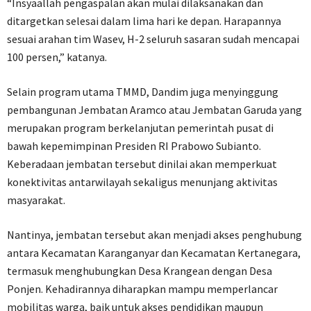
“Insyaallah pengaspalan akan mulai dilaksanakan dan
ditargetkan selesai dalam lima hari ke depan. Harapannya
sesuai arahan tim Wasev, H-2 seluruh sasaran sudah mencapai
100 persen,” katanya.
Selain program utama TMMD, Dandim juga menyinggung
pembangunan Jembatan Aramco atau Jembatan Garuda yang
merupakan program berkelanjutan pemerintah pusat di
bawah kepemimpinan Presiden RI Prabowo Subianto.
Keberadaan jembatan tersebut dinilai akan memperkuat
konektivitas antarwilayah sekaligus menunjang aktivitas
masyarakat.
Nantinya, jembatan tersebut akan menjadi akses penghubung
antara Kecamatan Karanganyar dan Kecamatan Kertanegara,
termasuk menghubungkan Desa Krangean dengan Desa
Ponjen. Kehadirannya diharapkan mampu memperlancar
mobilitas warga, baik untuk akses pendidikan maupun