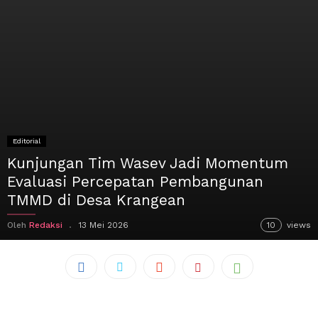
Editorial
Kunjungan Tim Wasev Jadi Momentum
Evaluasi Percepatan Pembangunan
TMMD di Desa Krangean
Oleh
Redaksi
13 Mei 2026
10
views