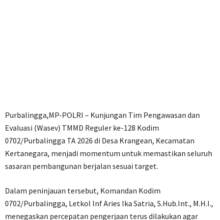
Purbalingga,MP-POLRI – Kunjungan Tim Pengawasan dan
Evaluasi (Wasev) TMMD Reguler ke-128 Kodim
0702/Purbalingga TA 2026 di Desa Krangean, Kecamatan
Kertanegara, menjadi momentum untuk memastikan seluruh
sasaran pembangunan berjalan sesuai target.
Dalam peninjauan tersebut, Komandan Kodim
0702/Purbalingga, Letkol Inf Aries Ika Satria, S.Hub.Int., M.H.I.,
menegaskan percepatan pengerjaan terus dilakukan agar