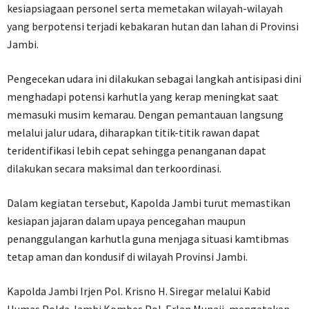
kesiapsiagaan personel serta memetakan wilayah-wilayah
yang berpotensi terjadi kebakaran hutan dan lahan di Provinsi
Jambi.
Pengecekan udara ini dilakukan sebagai langkah antisipasi dini
menghadapi potensi karhutla yang kerap meningkat saat
memasuki musim kemarau. Dengan pemantauan langsung
melalui jalur udara, diharapkan titik-titik rawan dapat
teridentifikasi lebih cepat sehingga penanganan dapat
dilakukan secara maksimal dan terkoordinasi.
Dalam kegiatan tersebut, Kapolda Jambi turut memastikan
kesiapan jajaran dalam upaya pencegahan maupun
penanggulangan karhutla guna menjaga situasi kamtibmas
tetap aman dan kondusif di wilayah Provinsi Jambi.
Kapolda Jambi Irjen Pol. Krisno H. Siregar melalui Kabid
Humas Polda Jambi Kombes Pol. Erlan Munaji, mengatakan