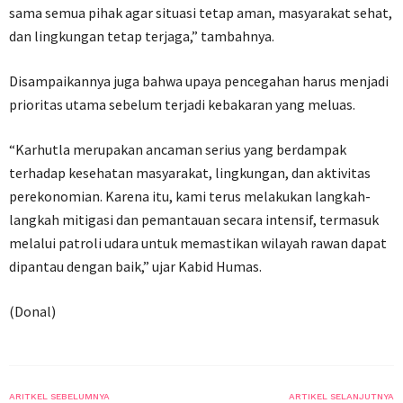
sama semua pihak agar situasi tetap aman, masyarakat sehat,
dan lingkungan tetap terjaga,” tambahnya.
Disampaikannya juga bahwa upaya pencegahan harus menjadi
prioritas utama sebelum terjadi kebakaran yang meluas.
“Karhutla merupakan ancaman serius yang berdampak
terhadap kesehatan masyarakat, lingkungan, dan aktivitas
perekonomian. Karena itu, kami terus melakukan langkah-
langkah mitigasi dan pemantauan secara intensif, termasuk
melalui patroli udara untuk memastikan wilayah rawan dapat
dipantau dengan baik,” ujar Kabid Humas.
(Donal)
ARITKEL SEBELUMNYA
ARTIKEL SELANJUTNYA