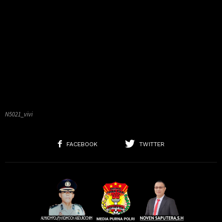
N5021_vivi
FACEBOOK
TWITTER