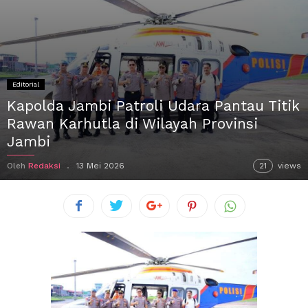
Editorial
Kapolda Jambi Patroli Udara Pantau Titik
Rawan Karhutla di Wilayah Provinsi
Jambi
Oleh
Redaksi
13 Mei 2026
21
views