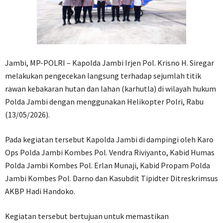
Jambi, MP-POLRI – Kapolda Jambi Irjen Pol. Krisno H. Siregar
melakukan pengecekan langsung terhadap sejumlah titik
rawan kebakaran hutan dan lahan (karhutla) di wilayah hukum
Polda Jambi dengan menggunakan Helikopter Polri, Rabu
(13/05/2026).
Pada kegiatan tersebut Kapolda Jambi di dampingi oleh Karo
Ops Polda Jambi Kombes Pol. Vendra Riviyanto, Kabid Humas
Polda Jambi Kombes Pol. Erlan Munaji, Kabid Propam Polda
Jambi Kombes Pol. Darno dan Kasubdit Tipidter Ditreskrimsus
AKBP Hadi Handoko.
Kegiatan tersebut bertujuan untuk memastikan