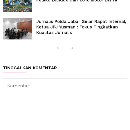
Pelaku Diciduk dan 1.016 Motor Disita
Jurnalis Polda Jabar Gelar Rapat Internal,
Ketua JPJ Yusman : Fokus Tingkatkan
Kualitas Jurnalis
TINGGALKAN KOMENTAR