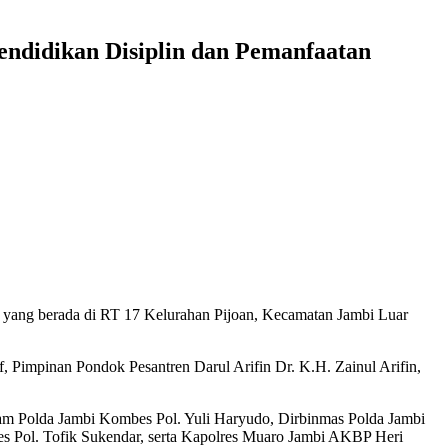
endidikan Disiplin dan Pemanfaatan
n yang berada di RT 17 Kelurahan Pijoan, Kecamatan Jambi Luar
 Pimpinan Pondok Pesantren Darul Arifin Dr. K.H. Zainul Arifin,
kam Polda Jambi Kombes Pol. Yuli Haryudo, Dirbinmas Polda Jambi
 Pol. Tofik Sukendar, serta Kapolres Muaro Jambi AKBP Heri