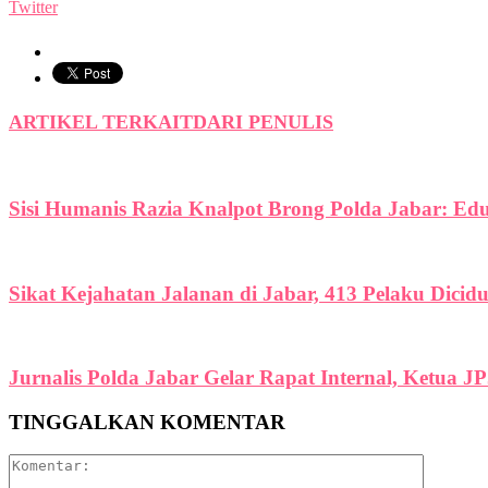
Twitter
ARTIKEL TERKAIT
DARI PENULIS
Sisi Humanis Razia Knalpot Brong Polda Jabar: Ed
Sikat Kejahatan Jalanan di Jabar, 413 Pelaku Dicid
Jurnalis Polda Jabar Gelar Rapat Internal, Ketua J
TINGGALKAN KOMENTAR