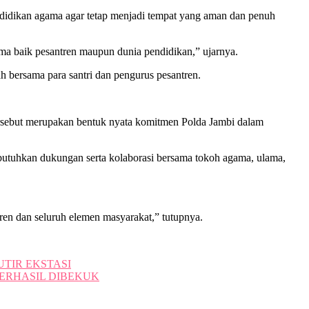
idikan agama agar tetap menjadi tempat yang aman dan penuh
ama baik pesantren maupun dunia pendidikan,” ujarnya.
h bersama para santri dan pengurus pesantren.
rsebut merupakan bentuk nyata komitmen Polda Jambi dalam
utuhkan dukungan serta kolaborasi bersama tokoh agama, ulama,
ren dan seluruh elemen masyarakat,” tutupnya.
TIR EKSTASI
BERHASIL DIBEKUK