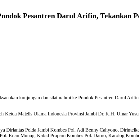
Pondok Pesantren Darul Arifin, Tekankan P
ksanakan kunjungan dan silaturahmi ke Pondok Pesantren Darul Arifi
 Ketua Majelis Ulama Indonesia Provinsi Jambi Dr. K.H. Umar Yusuf,
anya Dirlantas Polda Jambi Kombes Pol. Adi Benny Cahyono, Dirintel
l. Erlan Munaji, Kabid Propam Kombes Pol. Darno, Karolog Kombes