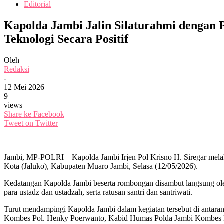
Editorial
Kapolda Jambi Jalin Silaturahmi dengan 
Teknologi Secara Positif
Oleh
Redaksi
-
12 Mei 2026
9
views
Share ke Facebook
Tweet on Twitter
Jambi, MP-POLRI – Kapolda Jambi Irjen Pol Krisno H. Siregar mela
Kota (Jaluko), Kabupaten Muaro Jambi, Selasa (12/05/2026).
Kedatangan Kapolda Jambi beserta rombongan disambut langsung oleh
para ustadz dan ustadzah, serta ratusan santri dan santriwati.
Turut mendampingi Kapolda Jambi dalam kegiatan tersebut di antar
Kombes Pol. Henky Poerwanto, Kabid Humas Polda Jambi Kombes Po