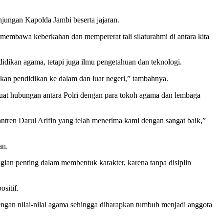
jungan Kapolda Jambi beserta jajaran.
mbawa keberkahan dan mempererat tali silaturahmi di antara kita
ndidikan agama, tetapi juga ilmu pengetahuan dan teknologi.
tkan pendidikan ke dalam dan luar negeri,” tambahnya.
uat hubungan antara Polri dengan para tokoh agama dan lembaga
ntren Darul Arifin yang telah menerima kami dengan sangat baik,”
an.
gian penting dalam membentuk karakter, karena tanpa disiplin
sitif.
dengan nilai-nilai agama sehingga diharapkan tumbuh menjadi anggota