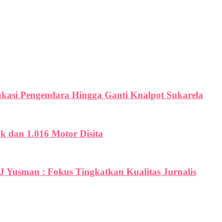
ukasi Pengendara Hingga Ganti Knalpot Sukarela
uk dan 1.016 Motor Disita
PJ Yusman : Fokus Tingkatkan Kualitas Jurnalis