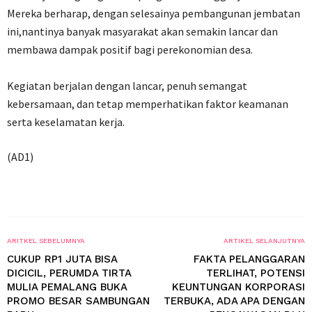
Mereka berharap, dengan selesainya pembangunan jembatan
ini,nantinya banyak masyarakat akan semakin lancar dan
membawa dampak positif bagi perekonomian desa.
Kegiatan berjalan dengan lancar, penuh semangat
kebersamaan, dan tetap memperhatikan faktor keamanan
serta keselamatan kerja.
(AD1)
ARITKEL SEBELUMNYA
ARTIKEL SELANJUTNYA
CUKUP RP1 JUTA BISA
FAKTA PELANGGARAN
DICICIL, PERUMDA TIRTA
TERLIHAT, POTENSI
MULIA PEMALANG BUKA
KEUNTUNGAN KORPORASI
PROMO BESAR SAMBUNGAN
TERBUKA, ADA APA DENGAN