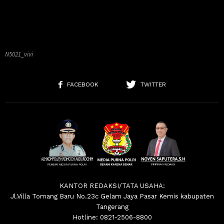
N5021_vivi
FACEBOOK
TWITTER
KANTOR REDAKSI/TATA USAHA:
Jl.Villa Tomang Baru No.23c Gelam Jaya Pasar Kemis kabupaten
Tangerang
Hotline: 0821-2506-8800